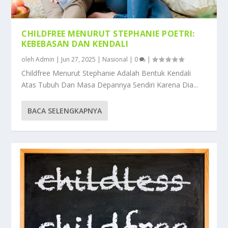
CHILDFREE MENURUT STEPHANIE POETRI:
KEBEBASAN DAN KENDALI
oleh
Admin
|
Jun 27, 2025
|
Nasional
|
0
|
Childfree Menurut Stephanie Adalah Bentuk Kendali
Atas Tubuh Dan Masa Depannya Sendiri Karena Dia...
BACA SELENGKAPNYA