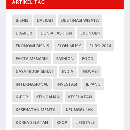
ARTIKEL TAG
BISNIS
DAERAH
DESTINASI WISATA
DRAKOR
DUNIA FASHION
EKONOMI
EKONOMI BISNIS
ELON MUSK
EURO 2024
FAKTA MENARIK
FASHION
FOOD
GAYA HIDUP SEHAT
INDIA
INOVASI
INTERNASIONAL
INVESTASI
JEPANG
K-POP
KEINDAHAN
KESEHATAN
KESEHATAN MENTAL
KEUNGGULAN
KOREA SELATAN
KPOP
LIFESTYLE