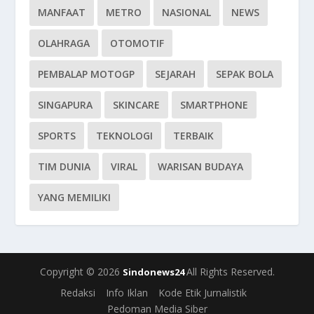
MANFAAT
METRO
NASIONAL
NEWS
OLAHRAGA
OTOMOTIF
PEMBALAP MOTOGP
SEJARAH
SEPAK BOLA
SINGAPURA
SKINCARE
SMARTPHONE
SPORTS
TEKNOLOGI
TERBAIK
TIM DUNIA
VIRAL
WARISAN BUDAYA
YANG MEMILIKI
Copyright © 2026
All Rights Reserved.
Sindonews24
Redaksi
Info Iklan
Kode Etik Jurnalistik
Pedoman Media Siber