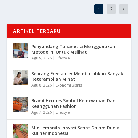
1
2
ARTIKEL TERBARU
Penyandang Tunanetra Menggunakan
Metode Ini Untuk Melihat
Agu 9, 2026
|
Lifestyle
Seorang Freelancer Membutuhkan Banyak
Keterampilan Minat
Agu 8, 2026
|
Ekonomi Bisnis
Brand Hermès Simbol Kemewahan Dan
Keanggunan Fashion
Agu 7, 2026
|
Lifestyle
Mie Lemonilo Inovasi Sehat Dalam Dunia
Kuliner Indonesia