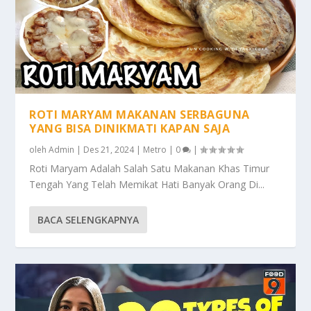
ROTI MARYAM MAKANAN SERBAGUNA
YANG BISA DINIKMATI KAPAN SAJA
oleh
Admin
|
Des 21, 2024
|
Metro
|
0
|
Roti Maryam Adalah Salah Satu Makanan Khas Timur
Tengah Yang Telah Memikat Hati Banyak Orang Di...
BACA SELENGKAPNYA