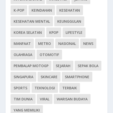
K-POP
KEINDAHAN
KESEHATAN
KESEHATAN MENTAL
KEUNGGULAN
KOREA SELATAN
KPOP
LIFESTYLE
MANFAAT
METRO
NASIONAL
NEWS
OLAHRAGA
OTOMOTIF
PEMBALAP MOTOGP
SEJARAH
SEPAK BOLA
SINGAPURA
SKINCARE
SMARTPHONE
SPORTS
TEKNOLOGI
TERBAIK
TIM DUNIA
VIRAL
WARISAN BUDAYA
YANG MEMILIKI