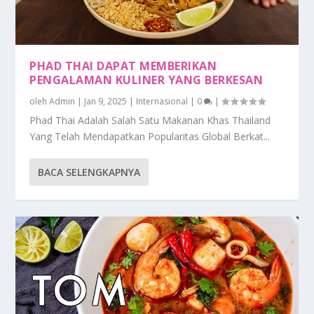
PHAD THAI DAPAT MEMBERIKAN
PENGALAMAN KULINER YANG BERKESAN
oleh
Admin
|
Jan 9, 2025
|
Internasional
|
0
|
Phad Thai Adalah Salah Satu Makanan Khas Thailand
Yang Telah Mendapatkan Popularitas Global Berkat...
BACA SELENGKAPNYA