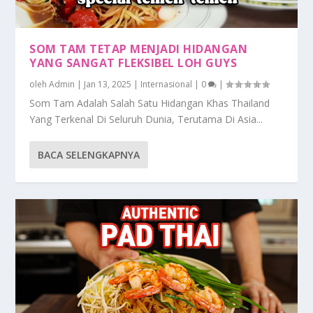
SOM TAM TETAP MENJADI HIDANGAN
YANG SANGAT FLEKSIBEL LOH GUYS
oleh
Admin
|
Jan 13, 2025
|
Internasional
|
0
|
Som Tam Adalah Salah Satu Hidangan Khas Thailand
Yang Terkenal Di Seluruh Dunia, Terutama Di Asia...
BACA SELENGKAPNYA