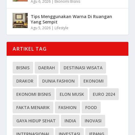
Agu 6, 2026
|
Ekonomi Bisnis
Tips Menggunakan Warna Di Ruangan
Yang Sempit
Agu 5, 2026
|
Lifestyle
ARTIKEL TAG
BISNIS
DAERAH
DESTINASI WISATA
DRAKOR
DUNIA FASHION
EKONOMI
EKONOMI BISNIS
ELON MUSK
EURO 2024
FAKTA MENARIK
FASHION
FOOD
GAYA HIDUP SEHAT
INDIA
INOVASI
INTERNASIONAL
INVESTASI
JEPANG