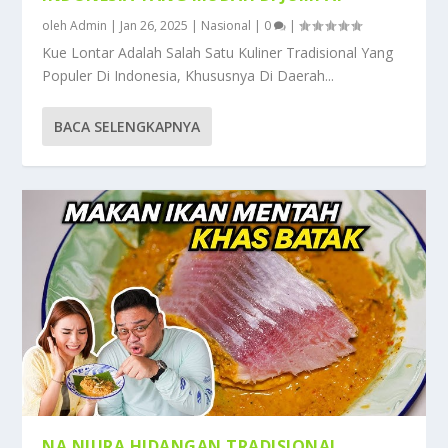
oleh
Admin
|
Jan 26, 2025
|
Nasional
|
0
|
Kue Lontar Adalah Salah Satu Kuliner Tradisional Yang
Populer Di Indonesia, Khususnya Di Daerah...
BACA SELENGKAPNYA
NA NIURA HIDANGAN TRADISIONAL