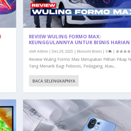
N
REVIEW WULING FORMO MAX:
KEUNGGULANNYA UNTUK BISNIS HARIAN
oleh
Admin
|
Des 29, 2025
|
Ekonomi Bisnis
|
0
|
Review Wuling Formo Max Merupakan Pilihan Pikap N
Yang Menarik Bagi Pebisnis, Pedagang, Atau...
BACA SELENGKAPNYA