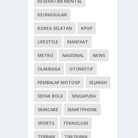
KESEHATAN MENTAL
KEUNGGULAN
KOREA SELATAN
KPOP
LIFESTYLE
MANFAAT
METRO
NASIONAL
NEWS
OLAHRAGA
OTOMOTIF
PEMBALAP MOTOGP
SEJARAH
SEPAK BOLA
SINGAPURA
SKINCARE
SMARTPHONE
SPORTS
TEKNOLOGI
TERBAIK
TIM DUNIA