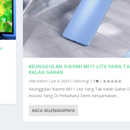
H
KEUNGGULAN XIAOMI MI11 LITE YANG TA
KALAH GAHAR
oleh
Admin
|
Jun 4, 2024
|
Teknologi
|
0
|
Keunggulan Xiaomi Mi11 Lite Yang Tak Kalah Gahar 
Inovasi Yang Di Perbaharui Demi Kenyamanan...
BACA SELENGKAPNYA