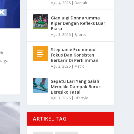
Agu 4, 2026
|
Daerah
Gianluigi Donnarumma
Kiper Dengan Refleks Luar
Biasa
Agu 3, 2026
|
Sports
Stephanie Economou
Fokus Dan Konsisten
Berkarir Di Perfilmman
iaga
Agu 2, 2026
|
Metro
Sepatu Lari Yang Salah
Memiliki Dampak Buruk
Beresiko Fatal
Agu 1, 2026
|
Lifestyle
ARTIKEL TAG