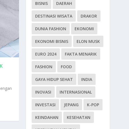
BISNIS
DAERAH
DESTINASI WISATA
DRAKOR
DUNIA FASHION
EKONOMI
EKONOMI BISNIS
ELON MUSK
EURO 2024
FAKTA MENARIK
K
FASHION
FOOD
GAYA HIDUP SEHAT
INDIA
Dengan
INOVASI
INTERNASIONAL
INVESTASI
JEPANG
K-POP
KEINDAHAN
KESEHATAN