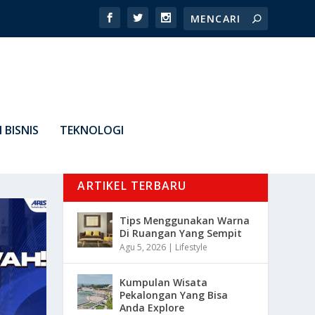
 BISNIS
TEKNOLOGI
ARTIKEL TERBARU
Tips Menggunakan Warna
Di Ruangan Yang Sempit
Agu 5, 2026
|
Lifestyle
Kumpulan Wisata
Pekalongan Yang Bisa
Anda Explore