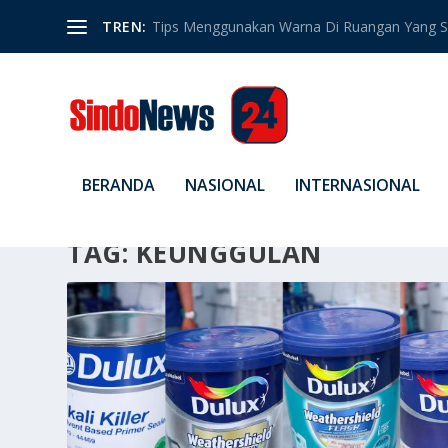
TREN:
Tips Menggunakan Warna Di Ruangan Yang S
BERANDA
NASIONAL
INTERNASIONAL
TAG:
KEUNGGULAN