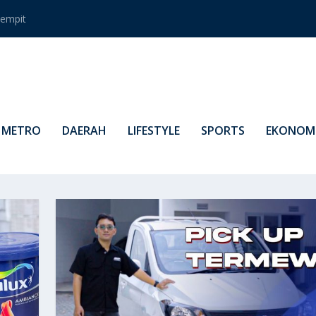
empit
METRO
DAERAH
LIFESTYLE
SPORTS
EKONOMI