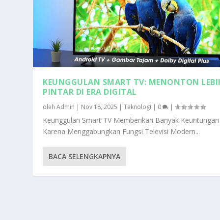
KEUNGGULAN SMART TV: MENONTON LEBI
PINTAR DI ERA DIGITAL
oleh
Admin
|
Nov 18, 2025
|
Teknologi
|
0
|
Keunggulan Smart TV Memberikan Banyak Keuntungan
Karena Menggabungkan Fungsi Televisi Modern...
BACA SELENGKAPNYA