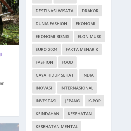
DESTINASI WISATA
DRAKOR
DUNIA FASHION
EKONOMI
EKONOMI BISNIS
ELON MUSK
EURO 2024
FAKTA MENARIK
I
FASHION
FOOD
GAYA HIDUP SEHAT
INDIA
aan
INOVASI
INTERNASIONAL
INVESTASI
JEPANG
K-POP
KEINDAHAN
KESEHATAN
KESEHATAN MENTAL