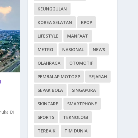
KEUNGGULAN
KOREA SELATAN
KPOP
LIFESTYLE
MANFAAT
METRO
NASIONAL
NEWS
OLAHRAGA
OTOMOTIF
PEMBALAP MOTOGP
SEJARAH
I
SEPAK BOLA
SINGAPURA
SKINCARE
SMARTPHONE
muka Di
SPORTS
TEKNOLOGI
TERBAIK
TIM DUNIA