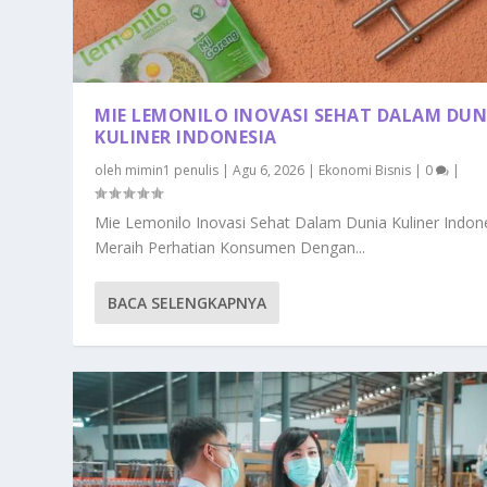
MIE LEMONILO INOVASI SEHAT DALAM DUN
KULINER INDONESIA
oleh
mimin1 penulis
|
Agu 6, 2026
|
Ekonomi Bisnis
|
0
|
Mie Lemonilo Inovasi Sehat Dalam Dunia Kuliner Indon
Meraih Perhatian Konsumen Dengan...
BACA SELENGKAPNYA