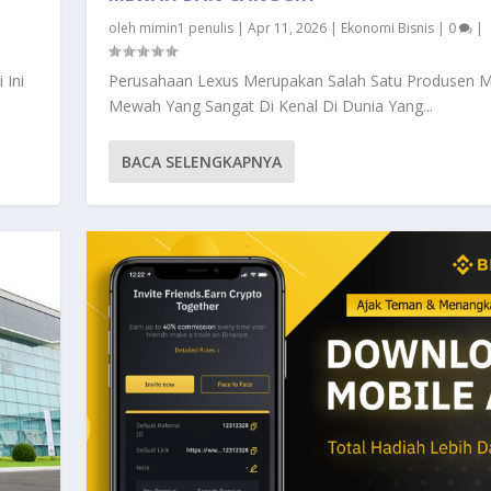
oleh
mimin1 penulis
|
Apr 11, 2026
|
Ekonomi Bisnis
|
0
|
 Ini
Perusahaan Lexus Merupakan Salah Satu Produsen M
Mewah Yang Sangat Di Kenal Di Dunia Yang...
BACA SELENGKAPNYA