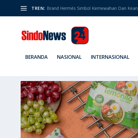
TREN:
Brand Hermès Simbol Kemewahan Dan Kean
BERANDA
NASIONAL
INTERNASIONAL
TAG:
EKONOMI BISNIS