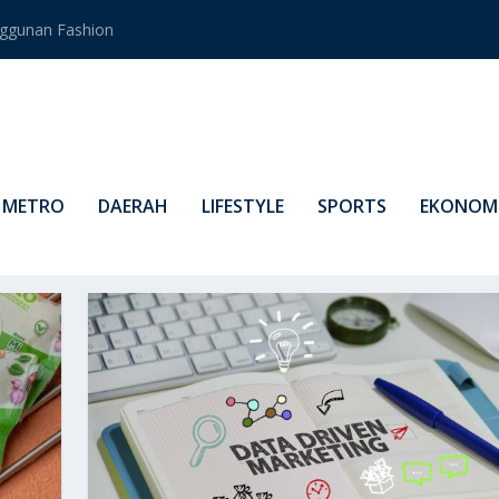
ggunan Fashion
METRO
DAERAH
LIFESTYLE
SPORTS
EKONOMI