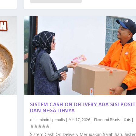
SISTEM CASH ON DELIVERY ADA SISI POSIT
DAN NEGATIFNYA
oleh
mimin1 penulis
|
Mei 17, 2026
|
Ekonomi Bisnis
|
0
|
Sistem Cash On Delivery Merupakan Salah Satu Siste