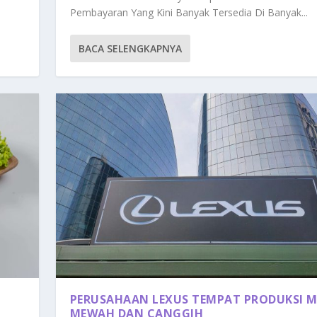
Pembayaran Yang Kini Banyak Tersedia Di Banyak...
BACA SELENGKAPNYA
PERUSAHAAN LEXUS TEMPAT PRODUKSI M
MEWAH DAN CANGGIH