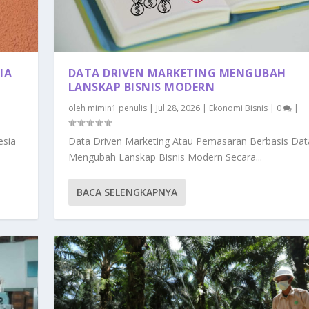
IA
DATA DRIVEN MARKETING MENGUBAH
LANSKAP BISNIS MODERN
oleh
mimin1 penulis
|
Jul 28, 2026
|
Ekonomi Bisnis
|
0
|
esia
Data Driven Marketing Atau Pemasaran Berbasis Dat
Mengubah Lanskap Bisnis Modern Secara...
BACA SELENGKAPNYA