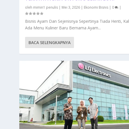
oleh
mimin1 penulis
|
Mei 3, 2026
|
Ekonomi Bisnis
|
0
|
Bisnis Ayam Dan Sejenisnya Sepertinya Tiada Henti, Kali
Ada Menu Kuliner Baru Bernama Ayam...
BACA SELENGKAPNYA