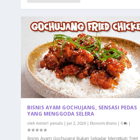
BISNIS AYAM GOCHUJANG, SENSASI PEDAS
YANG MENGGODA SELERA
oleh
mimin1 penulis
|
Jun 2, 2026
|
Ekonomi Bisnis
|
0
|
Bisnis Ayam Gochujang Bukan Sekadar Mengikuti Tren