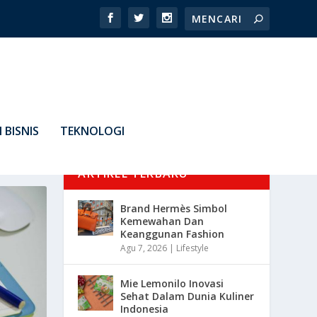
 BISNIS
TEKNOLOGI
ARTIKEL TERBARU
Brand Hermès Simbol
Kemewahan Dan
Keanggunan Fashion
Agu 7, 2026
|
Lifestyle
Mie Lemonilo Inovasi
Sehat Dalam Dunia Kuliner
Indonesia