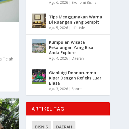
Agu 6, 2026
|
Ekonomi Bisnis
Tips Menggunakan Warna
Di Ruangan Yang Sempit
Agu 5, 2026
|
Lifestyle
Kumpulan Wisata
Pekalongan Yang Bisa
Anda Explore
Agu 4, 2026
|
Daerah
a Telah
Gianluigi Donnarumma
Kiper Dengan Refleks Luar
Biasa
Agu 3, 2026
|
Sports
ARTIKEL TAG
BISNIS
DAERAH