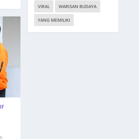
VIRAL
WARISAN BUDAYA
YANG MEMILIKI
IF
m