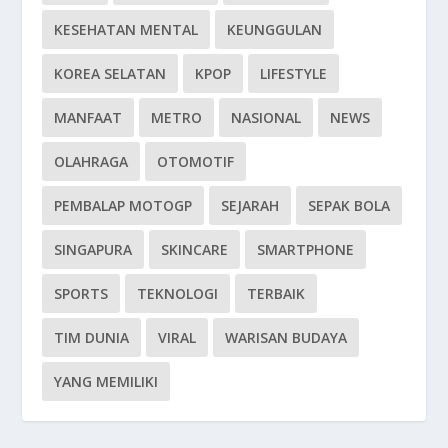
KESEHATAN MENTAL
KEUNGGULAN
KOREA SELATAN
KPOP
LIFESTYLE
MANFAAT
METRO
NASIONAL
NEWS
OLAHRAGA
OTOMOTIF
PEMBALAP MOTOGP
SEJARAH
SEPAK BOLA
SINGAPURA
SKINCARE
SMARTPHONE
SPORTS
TEKNOLOGI
TERBAIK
TIM DUNIA
VIRAL
WARISAN BUDAYA
YANG MEMILIKI