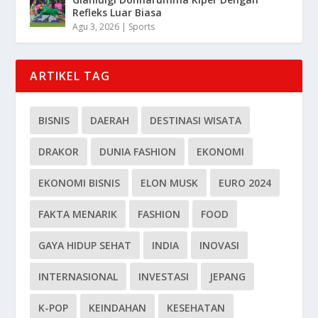
Refleks Luar Biasa
Agu 3, 2026
|
Sports
ARTIKEL TAG
BISNIS
DAERAH
DESTINASI WISATA
DRAKOR
DUNIA FASHION
EKONOMI
EKONOMI BISNIS
ELON MUSK
EURO 2024
FAKTA MENARIK
FASHION
FOOD
GAYA HIDUP SEHAT
INDIA
INOVASI
INTERNASIONAL
INVESTASI
JEPANG
K-POP
KEINDAHAN
KESEHATAN