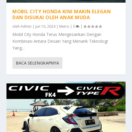
MOBIL CITY HONDA KINI MAKIN ELEGAN
DAN DISUKAI OLEH ANAK MUDA
oleh
Admin
|
Jun 10, 2024
|
Metro
|
0
|
Mobil City Honda Terus Mengesankan Dengan
Kombinasi Antara Desain Yang Menarik Teknologi
Yang...
BACA SELENGKAPNYA