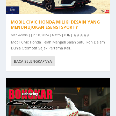
MOBIL CIVIC HONDA MILIKI DESAIN YANG
MENUNUJUKAN ESENSI SPORTY
oleh
Admin
|
Jun 10, 2024
|
Metro
|
0
|
Mobil Civic Honda Telah Menjadi Salah Satu Ikon Dalam
Dunia Otomotif Sejak Pertama Kali...
BACA SELENGKAPNYA