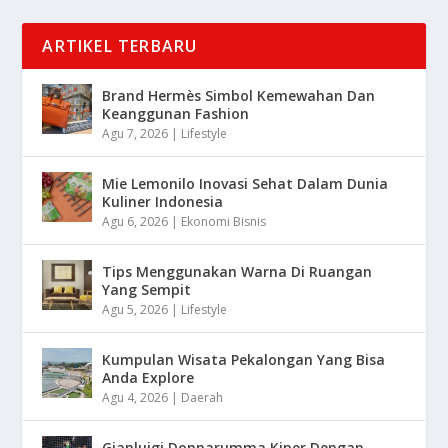
ARTIKEL TERBARU
Brand Hermès Simbol Kemewahan Dan
Keanggunan Fashion
Agu 7, 2026
|
Lifestyle
Mie Lemonilo Inovasi Sehat Dalam Dunia
Kuliner Indonesia
Agu 6, 2026
|
Ekonomi Bisnis
Tips Menggunakan Warna Di Ruangan
Yang Sempit
Agu 5, 2026
|
Lifestyle
Kumpulan Wisata Pekalongan Yang Bisa
Anda Explore
Agu 4, 2026
|
Daerah
Gianluigi Donnarumma Kiper Dengan