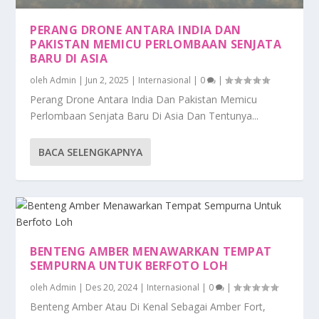
PERANG DRONE ANTARA INDIA DAN
PAKISTAN MEMICU PERLOMBAAN SENJATA
BARU DI ASIA
oleh
Admin
|
Jun 2, 2025
|
Internasional
|
0
|
Perang Drone Antara India Dan Pakistan Memicu
Perlombaan Senjata Baru Di Asia Dan Tentunya...
BACA SELENGKAPNYA
BENTENG AMBER MENAWARKAN TEMPAT
SEMPURNA UNTUK BERFOTO LOH
oleh
Admin
|
Des 20, 2024
|
Internasional
|
0
|
Benteng Amber Atau Di Kenal Sebagai Amber Fort,