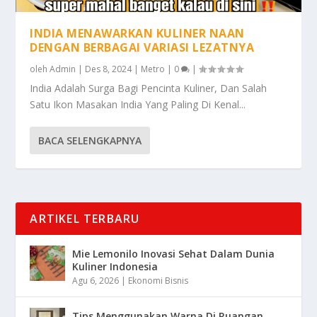
INDIA MENAWARKAN KULINER NAAN
DENGAN BERBAGAI VARIASI LEZATNYA
oleh
Admin
|
Des 8, 2024
|
Metro
|
0
|
India Adalah Surga Bagi Pencinta Kuliner, Dan Salah
Satu Ikon Masakan India Yang Paling Di Kenal...
BACA SELENGKAPNYA
ARTIKEL TERBARU
Mie Lemonilo Inovasi Sehat Dalam Dunia
Kuliner Indonesia
Agu 6, 2026
|
Ekonomi Bisnis
Tips Menggunakan Warna Di Ruangan