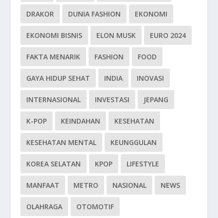
DRAKOR
DUNIA FASHION
EKONOMI
EKONOMI BISNIS
ELON MUSK
EURO 2024
FAKTA MENARIK
FASHION
FOOD
GAYA HIDUP SEHAT
INDIA
INOVASI
INTERNASIONAL
INVESTASI
JEPANG
K-POP
KEINDAHAN
KESEHATAN
KESEHATAN MENTAL
KEUNGGULAN
KOREA SELATAN
KPOP
LIFESTYLE
MANFAAT
METRO
NASIONAL
NEWS
OLAHRAGA
OTOMOTIF