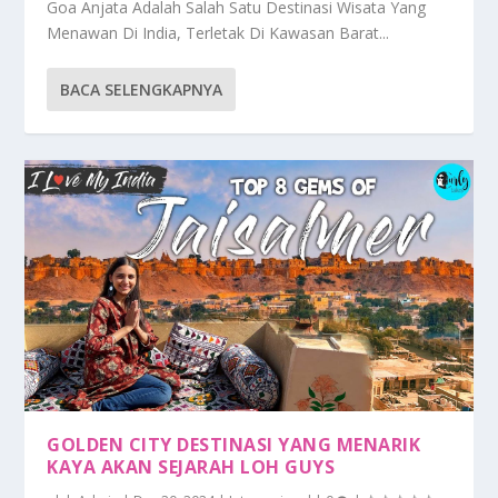
Goa Anjata Adalah Salah Satu Destinasi Wisata Yang
Menawan Di India, Terletak Di Kawasan Barat...
BACA SELENGKAPNYA
GOLDEN CITY DESTINASI YANG MENARIK
KAYA AKAN SEJARAH LOH GUYS