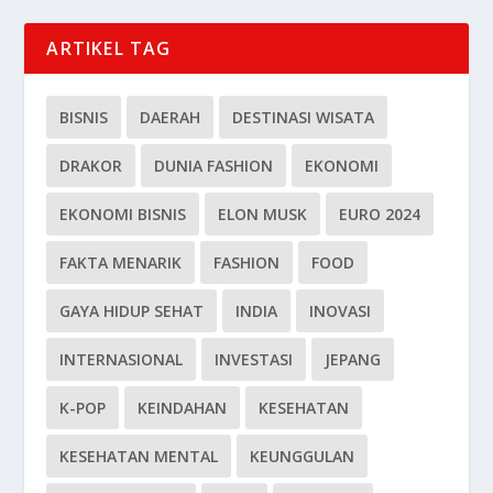
ARTIKEL TAG
BISNIS
DAERAH
DESTINASI WISATA
DRAKOR
DUNIA FASHION
EKONOMI
EKONOMI BISNIS
ELON MUSK
EURO 2024
FAKTA MENARIK
FASHION
FOOD
GAYA HIDUP SEHAT
INDIA
INOVASI
INTERNASIONAL
INVESTASI
JEPANG
K-POP
KEINDAHAN
KESEHATAN
KESEHATAN MENTAL
KEUNGGULAN