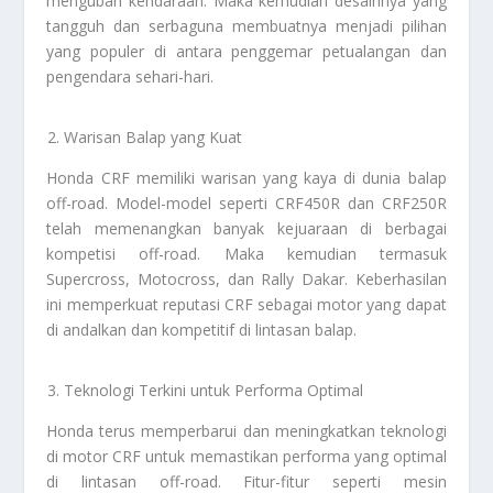
mengubah kendaraan. Maka kemudian desainnya yang
tangguh dan serbaguna membuatnya menjadi pilihan
yang populer di antara penggemar petualangan dan
pengendara sehari-hari.
Warisan Balap yang Kuat
Honda CRF memiliki warisan yang kaya di dunia balap
off-road. Model-model seperti CRF450R dan CRF250R
telah memenangkan banyak kejuaraan di berbagai
kompetisi off-road. Maka kemudian termasuk
Supercross, Motocross, dan Rally Dakar. Keberhasilan
ini memperkuat reputasi CRF sebagai motor yang dapat
di andalkan dan kompetitif di lintasan balap.
Teknologi Terkini untuk Performa Optimal
Honda terus memperbarui dan meningkatkan teknologi
di motor CRF untuk memastikan performa yang optimal
di lintasan off-road. Fitur-fitur seperti mesin