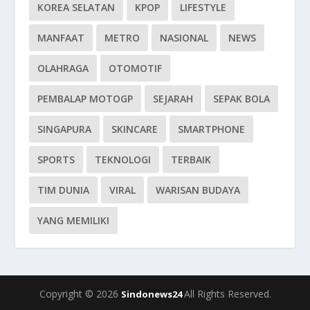
KOREA SELATAN
KPOP
LIFESTYLE
MANFAAT
METRO
NASIONAL
NEWS
OLAHRAGA
OTOMOTIF
PEMBALAP MOTOGP
SEJARAH
SEPAK BOLA
SINGAPURA
SKINCARE
SMARTPHONE
SPORTS
TEKNOLOGI
TERBAIK
TIM DUNIA
VIRAL
WARISAN BUDAYA
YANG MEMILIKI
Copyright © 2026
All Rights Reserved.
Sindonews24