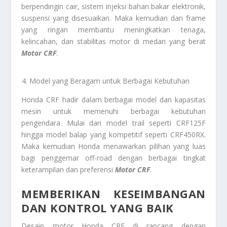
berpendingin cair, sistem injeksi bahan bakar elektronik,
suspensi yang disesuaikan. Maka kemudian dan frame
yang ringan membantu meningkatkan tenaga,
kelincahan, dan stabilitas motor di medan yang berat
Motor CRF
.
Model yang Beragam untuk Berbagai Kebutuhan
Honda CRF hadir dalam berbagai model dan kapasitas
mesin untuk memenuhi berbagai kebutuhan
pengendara. Mulai dari model trail seperti CRF125F
hingga model balap yang kompetitif seperti CRF450RX.
Maka kemudian Honda menawarkan pilihan yang luas
bagi penggemar off-road dengan berbagai tingkat
keterampilan dan preferensi
Motor CRF
.
MEMBERIKAN KESEIMBANGAN
DAN KONTROL YANG BAIK
Desain motor Honda CRF di rancang dengan