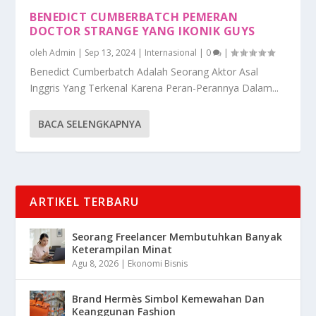
BENEDICT CUMBERBATCH PEMERAN
DOCTOR STRANGE YANG IKONIK GUYS
oleh
Admin
|
Sep 13, 2024
|
Internasional
|
0
|
Benedict Cumberbatch Adalah Seorang Aktor Asal
Inggris Yang Terkenal Karena Peran-Perannya Dalam...
BACA SELENGKAPNYA
ARTIKEL TERBARU
Seorang Freelancer Membutuhkan Banyak
Keterampilan Minat
Agu 8, 2026
|
Ekonomi Bisnis
Brand Hermès Simbol Kemewahan Dan
Keanggunan Fashion