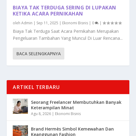
BIAYA TAK TERDUGA SERING DI LUPAKAN
KETIKA ACARA PERNIKAHAN
oleh
Admin
|
Sep 11, 2025
|
Ekonomi Bisnis
|
0
|
Biaya Tak Terduga Saat Acara Pernikahan Merupakan
Pengeluaran Tambahan Yang Muncul Di Luar Rencana...
BACA SELENGKAPNYA
ARTIKEL TERBARU
Seorang Freelancer Membutuhkan Banyak
Keterampilan Minat
Agu 8, 2026
|
Ekonomi Bisnis
Brand Hermès Simbol Kemewahan Dan
Keanggunan Fashion