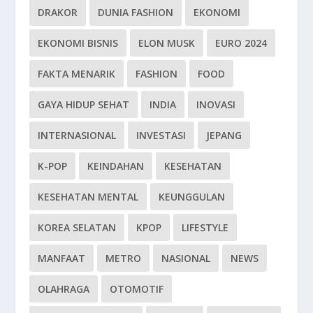
DRAKOR
DUNIA FASHION
EKONOMI
EKONOMI BISNIS
ELON MUSK
EURO 2024
FAKTA MENARIK
FASHION
FOOD
GAYA HIDUP SEHAT
INDIA
INOVASI
INTERNASIONAL
INVESTASI
JEPANG
K-POP
KEINDAHAN
KESEHATAN
KESEHATAN MENTAL
KEUNGGULAN
KOREA SELATAN
KPOP
LIFESTYLE
MANFAAT
METRO
NASIONAL
NEWS
OLAHRAGA
OTOMOTIF