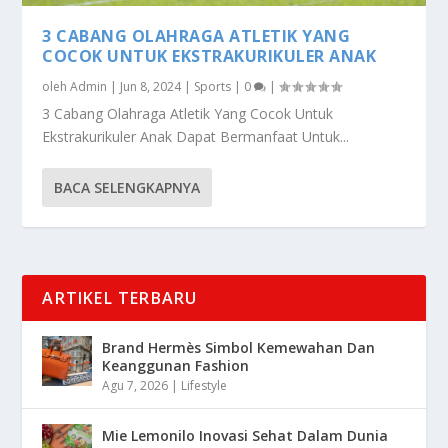
3 CABANG OLAHRAGA ATLETIK YANG
COCOK UNTUK EKSTRAKURIKULER ANAK
oleh
Admin
|
Jun 8, 2024
|
Sports
|
0
|
3 Cabang Olahraga Atletik Yang Cocok Untuk
Ekstrakurikuler Anak Dapat Bermanfaat Untuk...
BACA SELENGKAPNYA
ARTIKEL TERBARU
Brand Hermès Simbol Kemewahan Dan
Keanggunan Fashion
Agu 7, 2026
|
Lifestyle
Mie Lemonilo Inovasi Sehat Dalam Dunia