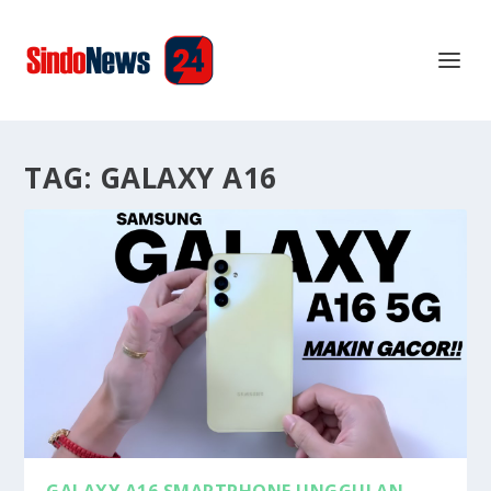
TAG:
GALAXY A16
GALAXY A16 SMARTPHONE UNGGULAN