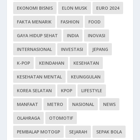
EKONOMI BISNIS
ELON MUSK
EURO 2024
FAKTA MENARIK
FASHION
FOOD
GAYA HIDUP SEHAT
INDIA
INOVASI
INTERNASIONAL
INVESTASI
JEPANG
K-POP
KEINDAHAN
KESEHATAN
KESEHATAN MENTAL
KEUNGGULAN
KOREA SELATAN
KPOP
LIFESTYLE
MANFAAT
METRO
NASIONAL
NEWS
OLAHRAGA
OTOMOTIF
PEMBALAP MOTOGP
SEJARAH
SEPAK BOLA