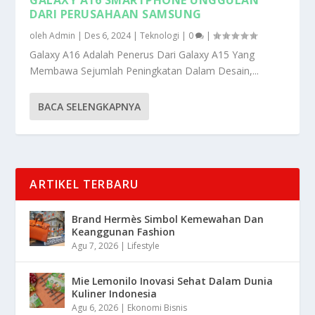
DARI PERUSAHAAN SAMSUNG
oleh
Admin
|
Des 6, 2024
|
Teknologi
|
0
|
Galaxy A16 Adalah Penerus Dari Galaxy A15 Yang
Membawa Sejumlah Peningkatan Dalam Desain,...
BACA SELENGKAPNYA
ARTIKEL TERBARU
Brand Hermès Simbol Kemewahan Dan
Keanggunan Fashion
Agu 7, 2026
|
Lifestyle
Mie Lemonilo Inovasi Sehat Dalam Dunia
Kuliner Indonesia
Agu 6, 2026
|
Ekonomi Bisnis