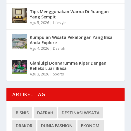
Tips Menggunakan Warna Di Ruangan
Yang Sempit
Agu 5, 2026
|
Lifestyle
Kumpulan Wisata Pekalongan Yang Bisa
Anda Explore
Agu 4, 2026
|
Daerah
Gianluigi Donnarumma Kiper Dengan
Refleks Luar Biasa
Agu 3, 2026
|
Sports
ARTIKEL TAG
BISNIS
DAERAH
DESTINASI WISATA
DRAKOR
DUNIA FASHION
EKONOMI