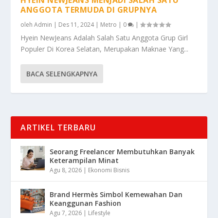
ANGGOTA TERMUDA DI GRUPNYA
oleh
Admin
|
Des 11, 2024
|
Metro
|
0
|
Hyein NewJeans Adalah Salah Satu Anggota Grup Girl
Populer Di Korea Selatan, Merupakan Maknae Yang...
BACA SELENGKAPNYA
ARTIKEL TERBARU
Seorang Freelancer Membutuhkan Banyak
Keterampilan Minat
Agu 8, 2026
|
Ekonomi Bisnis
Brand Hermès Simbol Kemewahan Dan
Keanggunan Fashion
Agu 7, 2026
|
Lifestyle