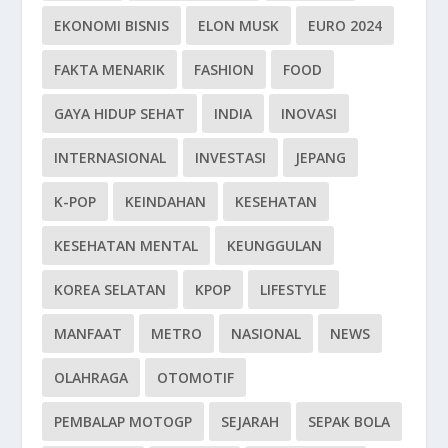
EKONOMI BISNIS
ELON MUSK
EURO 2024
FAKTA MENARIK
FASHION
FOOD
GAYA HIDUP SEHAT
INDIA
INOVASI
INTERNASIONAL
INVESTASI
JEPANG
K-POP
KEINDAHAN
KESEHATAN
KESEHATAN MENTAL
KEUNGGULAN
KOREA SELATAN
KPOP
LIFESTYLE
MANFAAT
METRO
NASIONAL
NEWS
OLAHRAGA
OTOMOTIF
PEMBALAP MOTOGP
SEJARAH
SEPAK BOLA