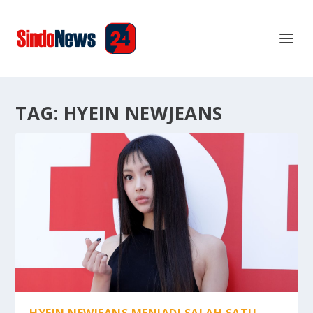
TAG:
HYEIN NEWJEANS
HYEIN NEWJEANS MENJADI SALAH SATU