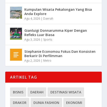
Kumpulan Wisata Pekalongan Yang Bisa
Anda Explore
Agu 4, 2026
|
Daerah
Gianluigi Donnarumma Kiper Dengan
Refleks Luar Biasa
Agu 3, 2026
|
Sports
Stephanie Economou Fokus Dan Konsisten
Berkarir Di Perfilmman
Agu 2, 2026
|
Metro
ARTIKEL TAG
BISNIS
DAERAH
DESTINASI WISATA
DRAKOR
DUNIA FASHION
EKONOMI