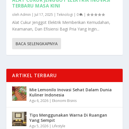
TERBARU MASA KINI
oleh
Admin
|
Jul 17, 2025
|
Teknologi
|
0
|
Alat Cukur Jenggot Elektrik Memberikan Kemudahan,
Keamanan, Dan Efisiensi Bagi Pria Yang Ingin...
BACA SELENGKAPNYA
ARTIKEL TERBARU
Mie Lemonilo Inovasi Sehat Dalam Dunia
Kuliner Indonesia
Agu 6, 2026
|
Ekonomi Bisnis
Tips Menggunakan Warna Di Ruangan
Yang Sempit
Agu 5, 2026
|
Lifestyle