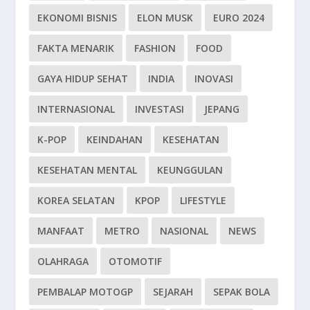
EKONOMI BISNIS
ELON MUSK
EURO 2024
FAKTA MENARIK
FASHION
FOOD
GAYA HIDUP SEHAT
INDIA
INOVASI
INTERNASIONAL
INVESTASI
JEPANG
K-POP
KEINDAHAN
KESEHATAN
KESEHATAN MENTAL
KEUNGGULAN
KOREA SELATAN
KPOP
LIFESTYLE
MANFAAT
METRO
NASIONAL
NEWS
OLAHRAGA
OTOMOTIF
PEMBALAP MOTOGP
SEJARAH
SEPAK BOLA