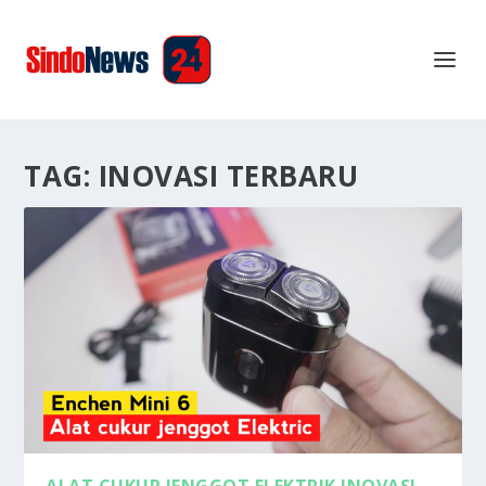
TAG:
INOVASI TERBARU
ALAT CUKUR JENGGOT ELEKTRIK INOVASI