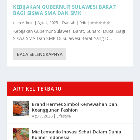
KEBIJAKAN GUBERNUR SULAWESI BARAT
BAGI SISWA SMA DAN SMK
oleh
Admin
|
Agu 4, 2025
|
Daerah
|
0
|
Kebijakan Gubernur Sulawesi Barat, Suhardi Duka, Bagi
Siswa SMA Dan SMK Di Sulawesi Barat Yang Di...
BACA SELENGKAPNYA
ARTIKEL TERBARU
Brand Hermès Simbol Kemewahan Dan
Keanggunan Fashion
Agu 7, 2026
|
Lifestyle
Mie Lemonilo Inovasi Sehat Dalam Dunia
Kuliner Indonesia