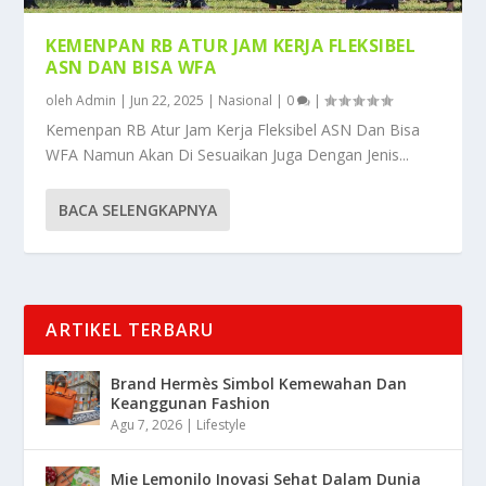
KEMENPAN RB ATUR JAM KERJA FLEKSIBEL
ASN DAN BISA WFA
oleh
Admin
|
Jun 22, 2025
|
Nasional
|
0
|
Kemenpan RB Atur Jam Kerja Fleksibel ASN Dan Bisa
WFA Namun Akan Di Sesuaikan Juga Dengan Jenis...
BACA SELENGKAPNYA
ARTIKEL TERBARU
Brand Hermès Simbol Kemewahan Dan
Keanggunan Fashion
Agu 7, 2026
|
Lifestyle
Mie Lemonilo Inovasi Sehat Dalam Dunia