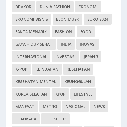
DRAKOR
DUNIA FASHION
EKONOMI
EKONOMI BISNIS
ELON MUSK
EURO 2024
FAKTA MENARIK
FASHION
FOOD
GAYA HIDUP SEHAT
INDIA
INOVASI
INTERNASIONAL
INVESTASI
JEPANG
K-POP
KEINDAHAN
KESEHATAN
KESEHATAN MENTAL
KEUNGGULAN
KOREA SELATAN
KPOP
LIFESTYLE
MANFAAT
METRO
NASIONAL
NEWS
OLAHRAGA
OTOMOTIF