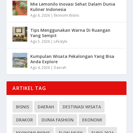
Mie Lemonilo Inovasi Sehat Dalam Dunia
Kuliner Indonesia
Agu 6, 2026
|
Ekonomi Bisnis
Tips Menggunakan Warna Di Ruangan
Yang Sempit
Agu 5, 2026
|
Lifestyle
Kumpulan Wisata Pekalongan Yang Bisa
Anda Explore
Agu 4, 2026
|
Daerah
ARTIKEL TAG
BISNIS
DAERAH
DESTINASI WISATA
DRAKOR
DUNIA FASHION
EKONOMI
EKONOMI BISNIS
ELON MUSK
EURO 2024