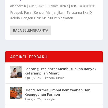
oleh
Admin
|
Okt 8, 2025
|
Ekonomi Bisnis
|
0
|
Prospek Pasar Kencur Menjanjikan, Terutama Jika Di
Kelola Dengan Baik Melalui Peningkatan...
BACA SELENGKAPNYA
ARTIKEL TERBARU
Seorang Freelancer Membutuhkan Banyak
Keterampilan Minat
Agu 8, 2026
|
Ekonomi Bisnis
Brand Hermès Simbol Kemewahan Dan
Keanggunan Fashion
Agu 7, 2026
|
Lifestyle