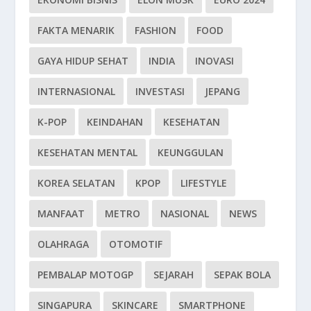
FAKTA MENARIK
FASHION
FOOD
GAYA HIDUP SEHAT
INDIA
INOVASI
INTERNASIONAL
INVESTASI
JEPANG
K-POP
KEINDAHAN
KESEHATAN
KESEHATAN MENTAL
KEUNGGULAN
KOREA SELATAN
KPOP
LIFESTYLE
MANFAAT
METRO
NASIONAL
NEWS
OLAHRAGA
OTOMOTIF
PEMBALAP MOTOGP
SEJARAH
SEPAK BOLA
SINGAPURA
SKINCARE
SMARTPHONE