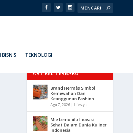
 BISNIS
TEKNOLOGI
ARTIKEL TERBARU
Brand Hermès Simbol
Kemewahan Dan
Keanggunan Fashion
Agu 7, 2026
|
Lifestyle
Mie Lemonilo Inovasi
Sehat Dalam Dunia Kuliner
Indonesia