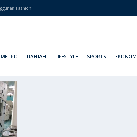
ggunan Fashion
METRO
DAERAH
LIFESTYLE
SPORTS
EKONOMI
BLON RFID