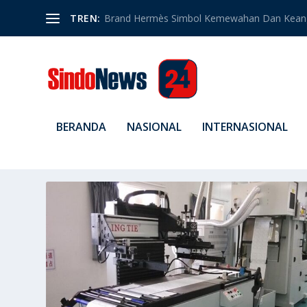
TREN:
Brand Hermès Simbol Kemewahan Dan Kean
BERANDA
NASIONAL
INTERNASIONAL
TAG:
KEUNGGULAN MESIN SA