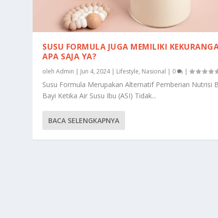
SUSU FORMULA JUGA MEMILIKI KEKURANG
APA SAJA YA?
oleh
Admin
|
Jun 4, 2024
|
Lifestyle
,
Nasional
|
0
|
Susu Formula Merupakan Alternatif Pemberian Nutrisi 
Bayi Ketika Air Susu Ibu (ASI) Tidak...
BACA SELENGKAPNYA