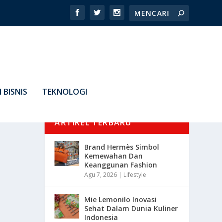
 BISNIS
TEKNOLOGI
ARTIKEL TERBARU
Brand Hermès Simbol
Kemewahan Dan
Keanggunan Fashion
Agu 7, 2026
|
Lifestyle
Mie Lemonilo Inovasi
Sehat Dalam Dunia Kuliner
Indonesia