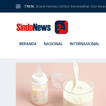
TREN:
Brand Hermès Simbol Kemewahan Dan Kean
BERANDA
NASIONAL
INTERNASIONAL
TAG:
KOMPONEN UTAMA DA