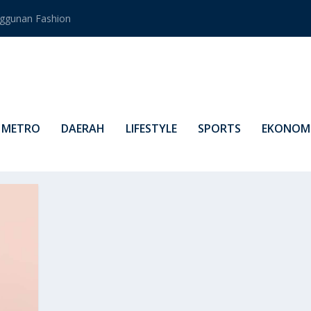
ggunan Fashion
METRO
DAERAH
LIFESTYLE
SPORTS
EKONOMI
LAM SUSU FORMULA