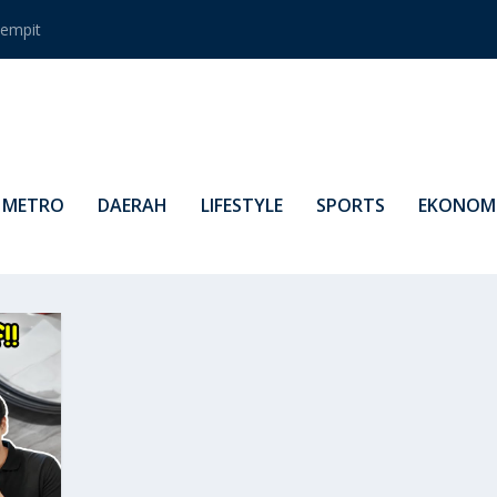
empit
METRO
DAERAH
LIFESTYLE
SPORTS
EKONOMI