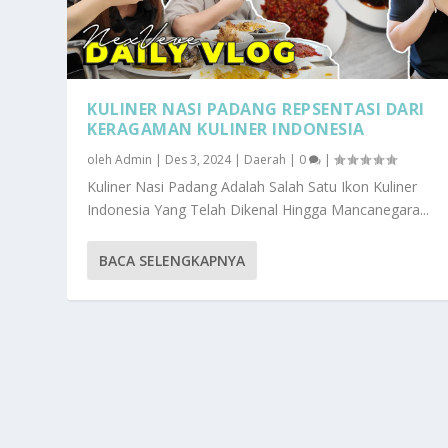
KULINER NASI PADANG REPSENTASI DARI
KERAGAMAN KULINER INDONESIA
oleh
Admin
|
Des 3, 2024
|
Daerah
|
0
|
Kuliner Nasi Padang Adalah Salah Satu Ikon Kuliner
Indonesia Yang Telah Dikenal Hingga Mancanegara...
BACA SELENGKAPNYA