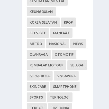
KESEHATAN MENTAL
KEUNGGULAN
KOREA SELATAN
KPOP
LIFESTYLE
MANFAAT
METRO
NASIONAL
NEWS
OLAHRAGA
OTOMOTIF
PEMBALAP MOTOGP
SEJARAH
SEPAK BOLA
SINGAPURA
SKINCARE
SMARTPHONE
SPORTS
TEKNOLOGI
TERBAIK
TIM DUNIA