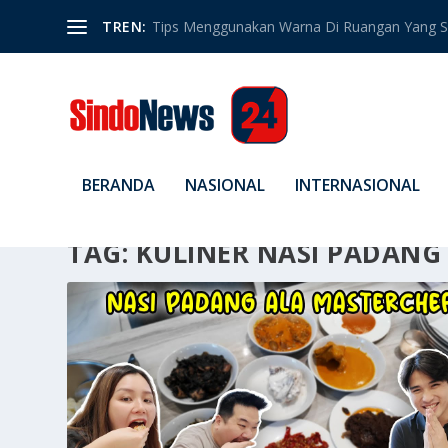
TREN:
Tips Menggunakan Warna Di Ruangan Yang S
BERANDA
NASIONAL
INTERNASIONAL
TAG:
KULINER NASI PADANG