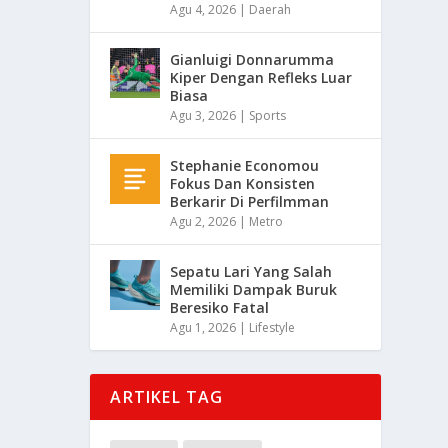
Agu 4, 2026
|
Daerah
Gianluigi Donnarumma
Kiper Dengan Refleks Luar
Biasa
Agu 3, 2026
|
Sports
Stephanie Economou
Fokus Dan Konsisten
Berkarir Di Perfilmman
Agu 2, 2026
|
Metro
Sepatu Lari Yang Salah
Memiliki Dampak Buruk
Beresiko Fatal
Agu 1, 2026
|
Lifestyle
ARTIKEL TAG