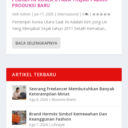
PRODUKSI BARU
oleh
Admin
|
Jun 17, 2025
|
Internasional
|
0
|
Pemimpin Korea Utara Saat Ini Adalah Kim Jong-Un
Yang Menjabat Sejak tahun 2011 Setalh Kematian...
BACA SELENGKAPNYA
ARTIKEL TERBARU
Seorang Freelancer Membutuhkan Banyak
Keterampilan Minat
Agu 8, 2026
|
Ekonomi Bisnis
Brand Hermès Simbol Kemewahan Dan
Keanggunan Fashion
Agu 7, 2026
|
Lifestyle