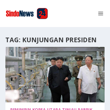
TAG:
KUNJUNGAN PRESIDEN
PEMIMPIN KOREA UTARA TINJAU PABRIK