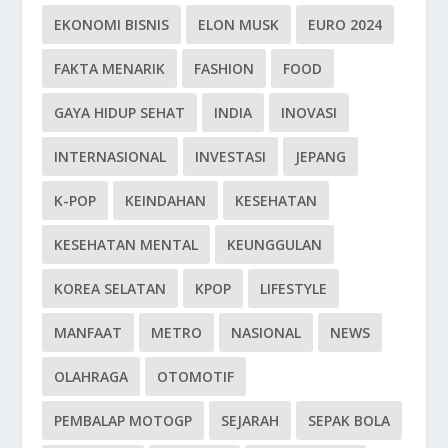
EKONOMI BISNIS
ELON MUSK
EURO 2024
FAKTA MENARIK
FASHION
FOOD
GAYA HIDUP SEHAT
INDIA
INOVASI
INTERNASIONAL
INVESTASI
JEPANG
K-POP
KEINDAHAN
KESEHATAN
KESEHATAN MENTAL
KEUNGGULAN
KOREA SELATAN
KPOP
LIFESTYLE
MANFAAT
METRO
NASIONAL
NEWS
OLAHRAGA
OTOMOTIF
PEMBALAP MOTOGP
SEJARAH
SEPAK BOLA