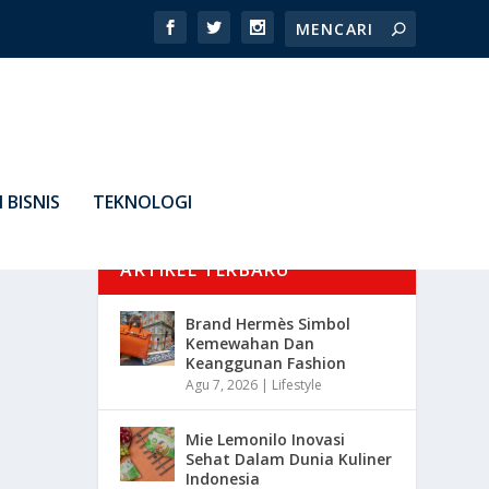
 BISNIS
TEKNOLOGI
ARTIKEL TERBARU
Brand Hermès Simbol
Kemewahan Dan
Keanggunan Fashion
Agu 7, 2026
|
Lifestyle
Mie Lemonilo Inovasi
Sehat Dalam Dunia Kuliner
Indonesia