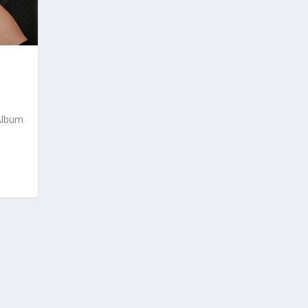
 Album