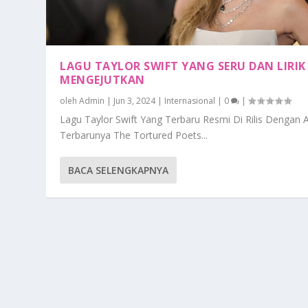
LAGU TAYLOR SWIFT YANG SERU DAN LIRIK
MENGEJUTKAN
oleh
Admin
|
Jun 3, 2024
|
Internasional
|
0
|
Lagu Taylor Swift Yang Terbaru Resmi Di Rilis Dengan
Terbarunya The Tortured Poets...
BACA SELENGKAPNYA