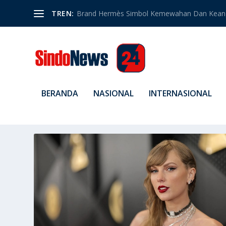
TREN:
Brand Hermès Simbol Kemewahan Dan Kean
BERANDA
NASIONAL
INTERNASIONAL
TAG:
LAGU HITS