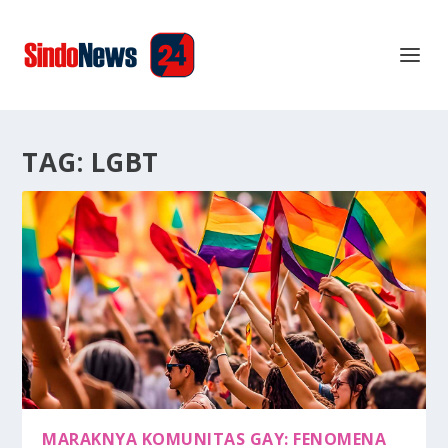
TAG:
LGBT
MARAKNYA KOMUNITAS GAY: FENOMENA