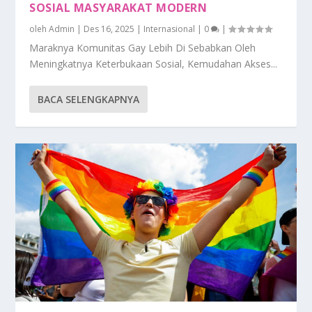
SOSIAL MASYARAKAT MODERN
oleh
Admin
|
Des 16, 2025
|
Internasional
|
0
|
Maraknya Komunitas Gay Lebih Di Sebabkan Oleh
Meningkatnya Keterbukaan Sosial, Kemudahan Akses...
BACA SELENGKAPNYA