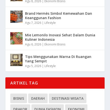
Agu 8, 2026
|
Ekonomi Bisnis
Brand Hermès Simbol Kemewahan Dan
Keanggunan Fashion
Agu 7, 2026
|
Lifestyle
Mie Lemonilo Inovasi Sehat Dalam Dunia
Kuliner Indonesia
Agu 6, 2026
|
Ekonomi Bisnis
Tips Menggunakan Warna Di Ruangan
Yang Sempit
Agu 5, 2026
|
Lifestyle
ARTIKEL TAG
BISNIS
DAERAH
DESTINASI WISATA
DRAKOR
DUNIA FASHION
EKONOMI