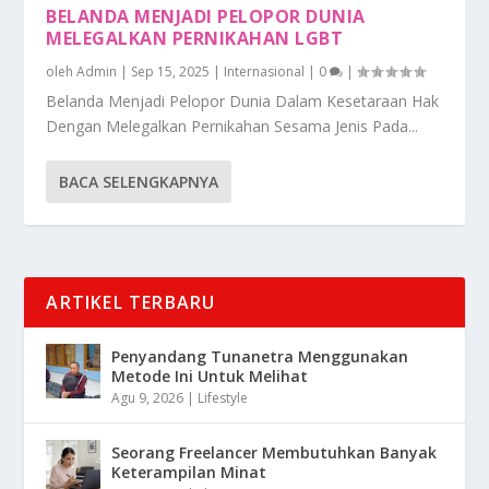
BELANDA MENJADI PELOPOR DUNIA
MELEGALKAN PERNIKAHAN LGBT
oleh
Admin
|
Sep 15, 2025
|
Internasional
|
0
|
Belanda Menjadi Pelopor Dunia Dalam Kesetaraan Hak
Dengan Melegalkan Pernikahan Sesama Jenis Pada...
BACA SELENGKAPNYA
ARTIKEL TERBARU
Penyandang Tunanetra Menggunakan
Metode Ini Untuk Melihat
Agu 9, 2026
|
Lifestyle
Seorang Freelancer Membutuhkan Banyak
Keterampilan Minat