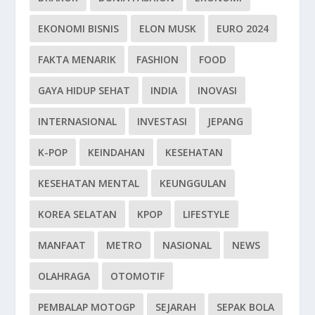
EKONOMI BISNIS
ELON MUSK
EURO 2024
FAKTA MENARIK
FASHION
FOOD
GAYA HIDUP SEHAT
INDIA
INOVASI
INTERNASIONAL
INVESTASI
JEPANG
K-POP
KEINDAHAN
KESEHATAN
KESEHATAN MENTAL
KEUNGGULAN
KOREA SELATAN
KPOP
LIFESTYLE
MANFAAT
METRO
NASIONAL
NEWS
OLAHRAGA
OTOMOTIF
PEMBALAP MOTOGP
SEJARAH
SEPAK BOLA