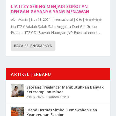
LIA ITZY SERING MENJADI SOROTAN
DENGAN GAYANYA YANG MENAWAN
oleh
Admin
|
Nov 13, 2024
|
Internasional
|
0
|
Lia ITZY Adalah Salah Satu Anggota Dari Girl Group
Populer ITZY Di Bawah Naungan JYP Entertainment...
BACA SELENGKAPNYA
ARTIKEL TERBARU
Seorang Freelancer Membutuhkan Banyak
Keterampilan Minat
Agu 8, 2026
|
Ekonomi Bisnis
Brand Hermès Simbol Kemewahan Dan
Keanggunan Fashion