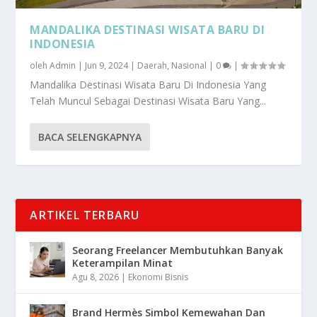
MANDALIKA DESTINASI WISATA BARU DI
INDONESIA
oleh
Admin
|
Jun 9, 2024
|
Daerah
,
Nasional
|
0
|
Mandalika Destinasi Wisata Baru Di Indonesia Yang
Telah Muncul Sebagai Destinasi Wisata Baru Yang...
BACA SELENGKAPNYA
ARTIKEL TERBARU
Seorang Freelancer Membutuhkan Banyak
Keterampilan Minat
Agu 8, 2026
|
Ekonomi Bisnis
Brand Hermès Simbol Kemewahan Dan