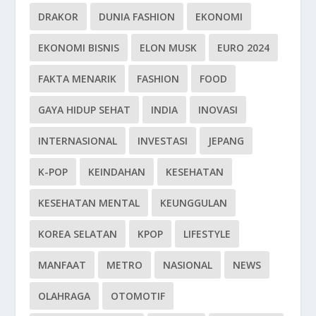
DRAKOR
DUNIA FASHION
EKONOMI
EKONOMI BISNIS
ELON MUSK
EURO 2024
FAKTA MENARIK
FASHION
FOOD
GAYA HIDUP SEHAT
INDIA
INOVASI
INTERNASIONAL
INVESTASI
JEPANG
K-POP
KEINDAHAN
KESEHATAN
KESEHATAN MENTAL
KEUNGGULAN
KOREA SELATAN
KPOP
LIFESTYLE
MANFAAT
METRO
NASIONAL
NEWS
OLAHRAGA
OTOMOTIF