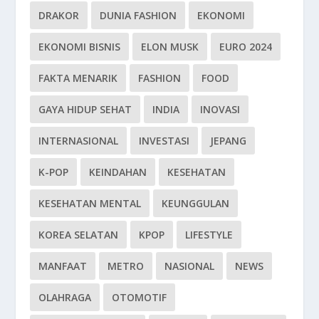
DRAKOR
DUNIA FASHION
EKONOMI
EKONOMI BISNIS
ELON MUSK
EURO 2024
FAKTA MENARIK
FASHION
FOOD
GAYA HIDUP SEHAT
INDIA
INOVASI
INTERNASIONAL
INVESTASI
JEPANG
K-POP
KEINDAHAN
KESEHATAN
KESEHATAN MENTAL
KEUNGGULAN
KOREA SELATAN
KPOP
LIFESTYLE
MANFAAT
METRO
NASIONAL
NEWS
OLAHRAGA
OTOMOTIF