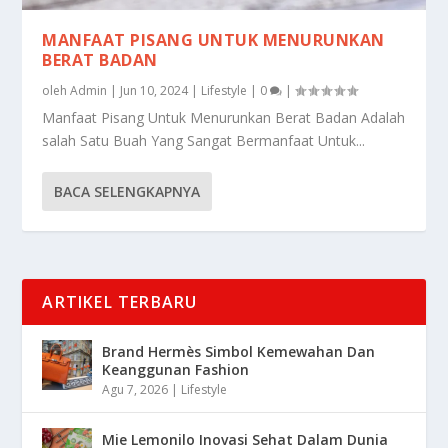
MANFAAT PISANG UNTUK MENURUNKAN
BERAT BADAN
oleh
Admin
|
Jun 10, 2024
|
Lifestyle
|
0
|
Manfaat Pisang Untuk Menurunkan Berat Badan Adalah
salah Satu Buah Yang Sangat Bermanfaat Untuk...
BACA SELENGKAPNYA
ARTIKEL TERBARU
Brand Hermès Simbol Kemewahan Dan
Keanggunan Fashion
Agu 7, 2026
|
Lifestyle
Mie Lemonilo Inovasi Sehat Dalam Dunia