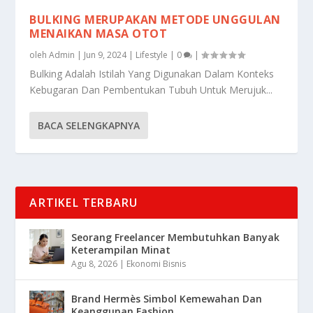
BULKING MERUPAKAN METODE UNGGULAN
MENAIKAN MASA OTOT
oleh
Admin
|
Jun 9, 2024
|
Lifestyle
|
0
|
Bulking Adalah Istilah Yang Digunakan Dalam Konteks
Kebugaran Dan Pembentukan Tubuh Untuk Merujuk...
BACA SELENGKAPNYA
ARTIKEL TERBARU
Seorang Freelancer Membutuhkan Banyak
Keterampilan Minat
Agu 8, 2026
|
Ekonomi Bisnis
Brand Hermès Simbol Kemewahan Dan
Keanggunan Fashion