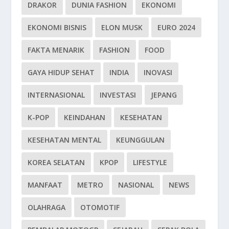
DRAKOR
DUNIA FASHION
EKONOMI
EKONOMI BISNIS
ELON MUSK
EURO 2024
FAKTA MENARIK
FASHION
FOOD
GAYA HIDUP SEHAT
INDIA
INOVASI
INTERNASIONAL
INVESTASI
JEPANG
K-POP
KEINDAHAN
KESEHATAN
KESEHATAN MENTAL
KEUNGGULAN
KOREA SELATAN
KPOP
LIFESTYLE
MANFAAT
METRO
NASIONAL
NEWS
OLAHRAGA
OTOMOTIF