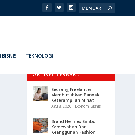
 BISNIS
TEKNOLOGI
ARTIKEL TERBARU
Seorang Freelancer
Membutuhkan Banyak
Keterampilan Minat
Agu 8, 2026
|
Ekonomi Bisnis
Brand Hermès Simbol
Kemewahan Dan
Keanggunan Fashion