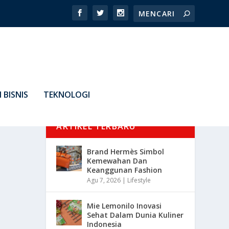
 BISNIS
TEKNOLOGI
ARTIKEL TERBARU
Brand Hermès Simbol
Kemewahan Dan
Keanggunan Fashion
Agu 7, 2026
|
Lifestyle
Mie Lemonilo Inovasi
Sehat Dalam Dunia Kuliner
Indonesia