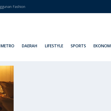
ggunan Fashion
METRO
DAERAH
LIFESTYLE
SPORTS
EKONOMI