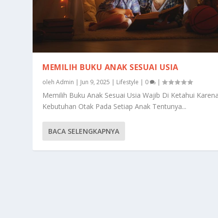
MEMILIH BUKU ANAK SESUAI USIA
oleh
Admin
|
Jun 9, 2025
|
Lifestyle
|
0
|
Memilih Buku Anak Sesuai Usia Wajib Di Ketahui Karen
Kebutuhan Otak Pada Setiap Anak Tentunya...
BACA SELENGKAPNYA