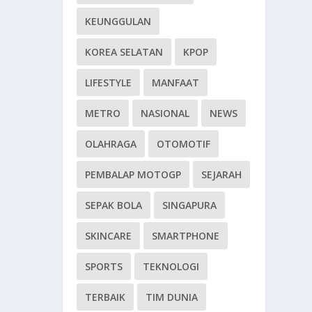
KEUNGGULAN
KOREA SELATAN
KPOP
LIFESTYLE
MANFAAT
METRO
NASIONAL
NEWS
OLAHRAGA
OTOMOTIF
PEMBALAP MOTOGP
SEJARAH
SEPAK BOLA
SINGAPURA
SKINCARE
SMARTPHONE
SPORTS
TEKNOLOGI
TERBAIK
TIM DUNIA