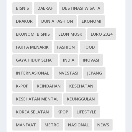
BISNIS
DAERAH
DESTINASI WISATA
DRAKOR
DUNIA FASHION
EKONOMI
EKONOMI BISNIS
ELON MUSK
EURO 2024
FAKTA MENARIK
FASHION
FOOD
GAYA HIDUP SEHAT
INDIA
INOVASI
INTERNASIONAL
INVESTASI
JEPANG
K-POP
KEINDAHAN
KESEHATAN
KESEHATAN MENTAL
KEUNGGULAN
KOREA SELATAN
KPOP
LIFESTYLE
MANFAAT
METRO
NASIONAL
NEWS