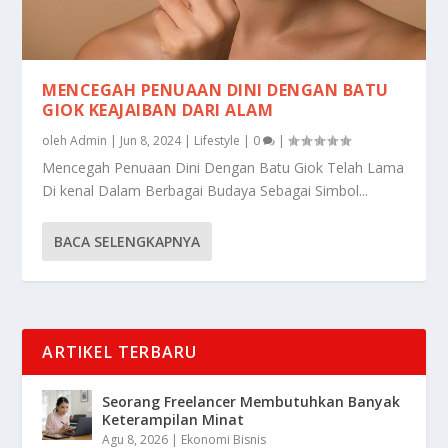
MENCEGAH PENUAAN DINI DENGAN BATU
GIOK KEAJAIBAN DARI ALAM
oleh
Admin
|
Jun 8, 2024
|
Lifestyle
|
0
|
Mencegah Penuaan Dini Dengan Batu Giok Telah Lama
Di kenal Dalam Berbagai Budaya Sebagai Simbol...
BACA SELENGKAPNYA
ARTIKEL TERBARU
Seorang Freelancer Membutuhkan Banyak
Keterampilan Minat
Agu 8, 2026
|
Ekonomi Bisnis