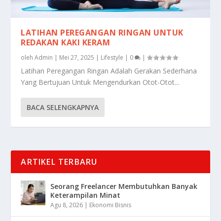
LATIHAN PEREGANGAN RINGAN UNTUK
REDAKAN KAKI KERAM
oleh
Admin
|
Mei 27, 2025
|
Lifestyle
|
0
|
Latihan Peregangan Ringan Adalah Gerakan Sederhana
Yang Bertujuan Untuk Mengendurkan Otot-Otot...
BACA SELENGKAPNYA
ARTIKEL TERBARU
Seorang Freelancer Membutuhkan Banyak
Keterampilan Minat
Agu 8, 2026
|
Ekonomi Bisnis