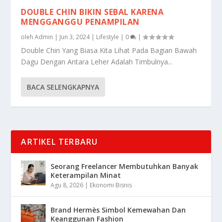
DOUBLE CHIN BIKIN SEBAL KARENA
MENGGANGGU PENAMPILAN
oleh
Admin
|
Jun 3, 2024
|
Lifestyle
|
0
|
Double Chin Yang Biasa Kita Lihat Pada Bagian Bawah
Dagu Dengan Antara Leher Adalah Timbulnya...
BACA SELENGKAPNYA
ARTIKEL TERBARU
Seorang Freelancer Membutuhkan Banyak
Keterampilan Minat
Agu 8, 2026
|
Ekonomi Bisnis
Brand Hermès Simbol Kemewahan Dan
Keanggunan Fashion