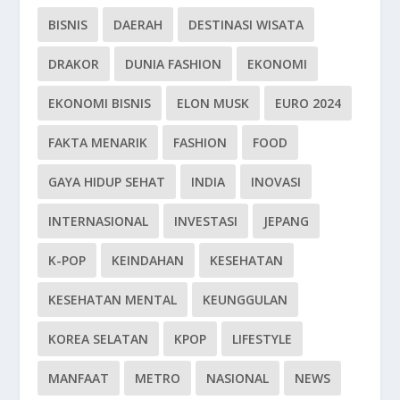
BISNIS
DAERAH
DESTINASI WISATA
DRAKOR
DUNIA FASHION
EKONOMI
EKONOMI BISNIS
ELON MUSK
EURO 2024
FAKTA MENARIK
FASHION
FOOD
GAYA HIDUP SEHAT
INDIA
INOVASI
INTERNASIONAL
INVESTASI
JEPANG
K-POP
KEINDAHAN
KESEHATAN
KESEHATAN MENTAL
KEUNGGULAN
KOREA SELATAN
KPOP
LIFESTYLE
MANFAAT
METRO
NASIONAL
NEWS