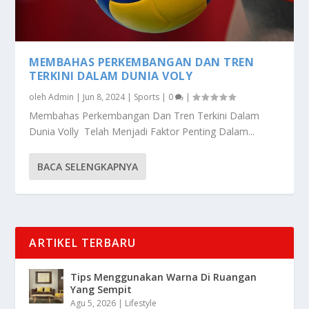
MEMBAHAS PERKEMBANGAN DAN TREN
TERKINI DALAM DUNIA VOLY
oleh
Admin
|
Jun 8, 2024
|
Sports
|
0
|
Membahas Perkembangan Dan Tren Terkini Dalam
Dunia Volly Telah Menjadi Faktor Penting Dalam...
BACA SELENGKAPNYA
ARTIKEL TERBARU
Tips Menggunakan Warna Di Ruangan
Yang Sempit
Agu 5, 2026
|
Lifestyle