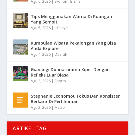
Agu 6, 2026
|
Ekonomi Bisnis
Tips Menggunakan Warna Di Ruangan
Yang Sempit
Agu 5, 2026
|
Lifestyle
Kumpulan Wisata Pekalongan Yang Bisa
Anda Explore
Agu 4, 2026
|
Daerah
Gianluigi Donnarumma Kiper Dengan
Refleks Luar Biasa
Agu 3, 2026
|
Sports
Stephanie Economou Fokus Dan Konsisten
Berkarir Di Perfilmman
Agu 2, 2026
|
Metro
ARTIKEL TAG