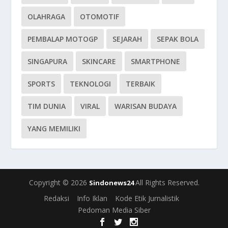
OLAHRAGA
OTOMOTIF
PEMBALAP MOTOGP
SEJARAH
SEPAK BOLA
SINGAPURA
SKINCARE
SMARTPHONE
SPORTS
TEKNOLOGI
TERBAIK
TIM DUNIA
VIRAL
WARISAN BUDAYA
YANG MEMILIKI
Copyright © 2026
All Rights Reserved.
Sindonews24
Redaksi
Info Iklan
Kode Etik Jurnalistik
Pedoman Media Siber