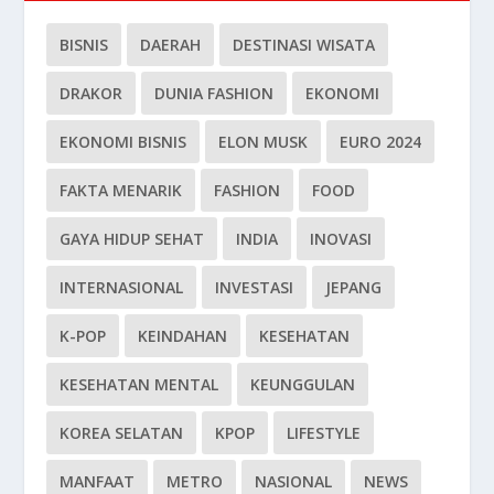
BISNIS
DAERAH
DESTINASI WISATA
DRAKOR
DUNIA FASHION
EKONOMI
EKONOMI BISNIS
ELON MUSK
EURO 2024
FAKTA MENARIK
FASHION
FOOD
GAYA HIDUP SEHAT
INDIA
INOVASI
INTERNASIONAL
INVESTASI
JEPANG
K-POP
KEINDAHAN
KESEHATAN
KESEHATAN MENTAL
KEUNGGULAN
KOREA SELATAN
KPOP
LIFESTYLE
MANFAAT
METRO
NASIONAL
NEWS