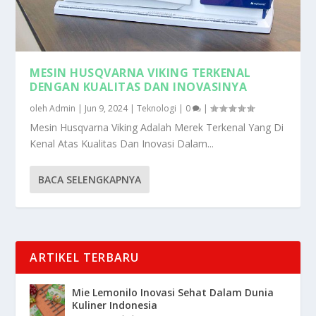
MESIN HUSQVARNA VIKING TERKENAL
DENGAN KUALITAS DAN INOVASINYA
oleh
Admin
|
Jun 9, 2024
|
Teknologi
|
0
|
Mesin Husqvarna Viking Adalah Merek Terkenal Yang Di
Kenal Atas Kualitas Dan Inovasi Dalam...
BACA SELENGKAPNYA
ARTIKEL TERBARU
Mie Lemonilo Inovasi Sehat Dalam Dunia
Kuliner Indonesia