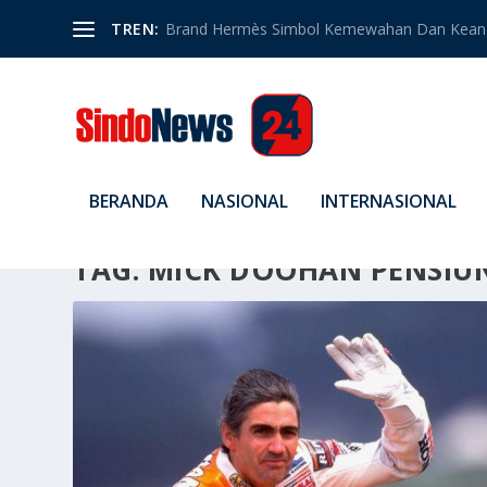
TREN:
Brand Hermès Simbol Kemewahan Dan Kean
BERANDA
NASIONAL
INTERNASIONAL
TAG:
MICK DOOHAN PENSIUN