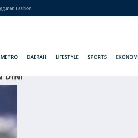
ggunan Fashion
METRO
DAERAH
LIFESTYLE
SPORTS
EKONOMI
 DINI