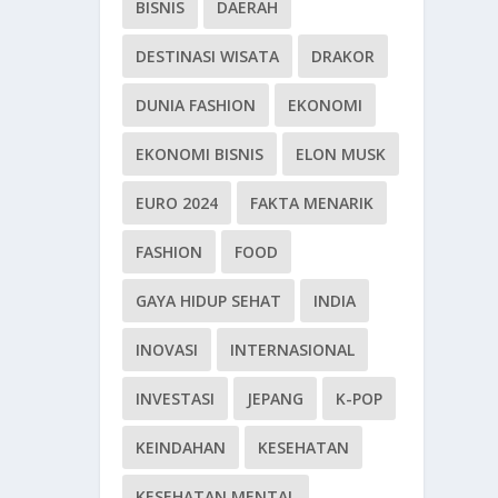
BISNIS
DAERAH
DESTINASI WISATA
DRAKOR
DUNIA FASHION
EKONOMI
EKONOMI BISNIS
ELON MUSK
EURO 2024
FAKTA MENARIK
FASHION
FOOD
GAYA HIDUP SEHAT
INDIA
INOVASI
INTERNASIONAL
INVESTASI
JEPANG
K-POP
KEINDAHAN
KESEHATAN
KESEHATAN MENTAL