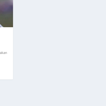
pakan