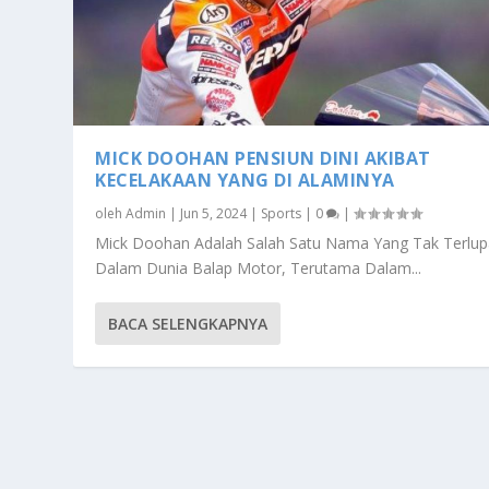
MICK DOOHAN PENSIUN DINI AKIBAT
KECELAKAAN YANG DI ALAMINYA
oleh
Admin
|
Jun 5, 2024
|
Sports
|
0
|
Mick Doohan Adalah Salah Satu Nama Yang Tak Terlu
Dalam Dunia Balap Motor, Terutama Dalam...
BACA SELENGKAPNYA