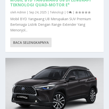
TEKNOLOGI QUAD-MOTOR E⁴
oleh
Admin
|
Sep 24, 2025
|
Teknologi
|
0
|
Mobil BYD Yangwang U8 Merupakan SUV Premium
Bertenaga Listrik Dengan Range-Extender Yang
Menonjol...
BACA SELENGKAPNYA