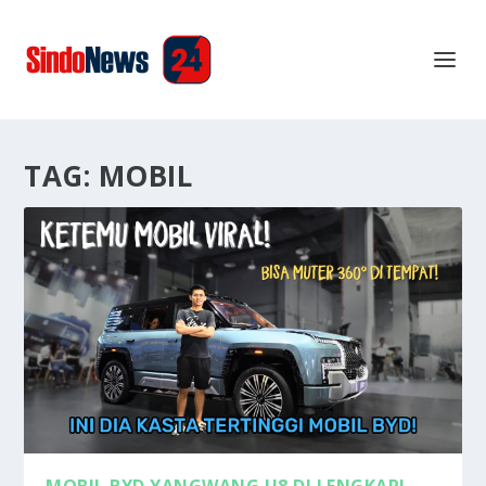
TAG:
MOBIL
MOBIL BYD YANGWANG U8 DI LENGKAPI