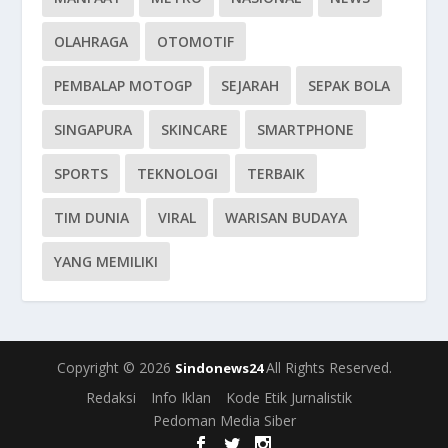
OLAHRAGA
OTOMOTIF
PEMBALAP MOTOGP
SEJARAH
SEPAK BOLA
SINGAPURA
SKINCARE
SMARTPHONE
SPORTS
TEKNOLOGI
TERBAIK
TIM DUNIA
VIRAL
WARISAN BUDAYA
YANG MEMILIKI
Copyright © 2026
All Rights Reserved.
Sindonews24
Redaksi
Info Iklan
Kode Etik Jurnalistik
Pedoman Media Siber