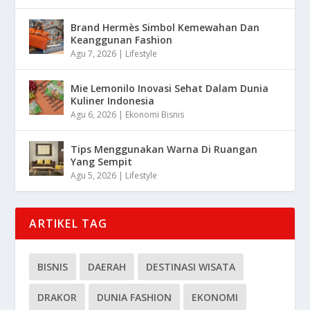
Brand Hermès Simbol Kemewahan Dan
Keanggunan Fashion
Agu 7, 2026
|
Lifestyle
Mie Lemonilo Inovasi Sehat Dalam Dunia
Kuliner Indonesia
Agu 6, 2026
|
Ekonomi Bisnis
Tips Menggunakan Warna Di Ruangan
Yang Sempit
Agu 5, 2026
|
Lifestyle
ARTIKEL TAG
BISNIS
DAERAH
DESTINASI WISATA
DRAKOR
DUNIA FASHION
EKONOMI