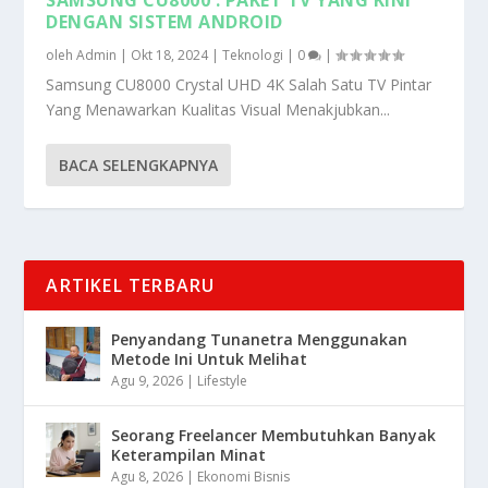
DENGAN SISTEM ANDROID
oleh
Admin
|
Okt 18, 2024
|
Teknologi
|
0
|
Samsung CU8000 Crystal UHD 4K Salah Satu TV Pintar
Yang Menawarkan Kualitas Visual Menakjubkan...
BACA SELENGKAPNYA
ARTIKEL TERBARU
Penyandang Tunanetra Menggunakan
Metode Ini Untuk Melihat
Agu 9, 2026
|
Lifestyle
Seorang Freelancer Membutuhkan Banyak
Keterampilan Minat
Agu 8, 2026
|
Ekonomi Bisnis