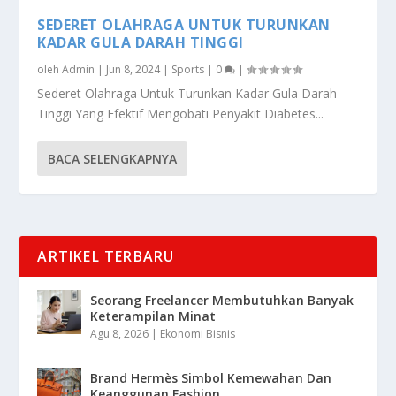
SEDERET OLAHRAGA UNTUK TURUNKAN
KADAR GULA DARAH TINGGI
oleh
Admin
|
Jun 8, 2024
|
Sports
|
0
|
Sederet Olahraga Untuk Turunkan Kadar Gula Darah
Tinggi Yang Efektif Mengobati Penyakit Diabetes...
BACA SELENGKAPNYA
ARTIKEL TERBARU
Seorang Freelancer Membutuhkan Banyak
Keterampilan Minat
Agu 8, 2026
|
Ekonomi Bisnis
Brand Hermès Simbol Kemewahan Dan
Keanggunan Fashion