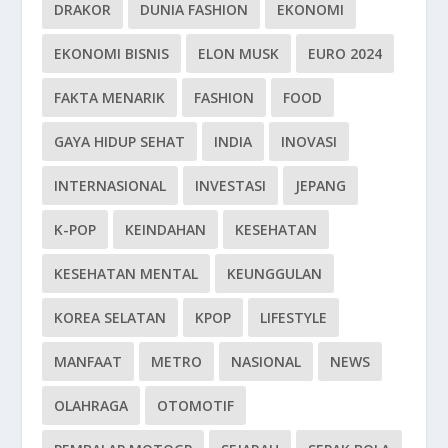
DRAKOR
DUNIA FASHION
EKONOMI
EKONOMI BISNIS
ELON MUSK
EURO 2024
FAKTA MENARIK
FASHION
FOOD
GAYA HIDUP SEHAT
INDIA
INOVASI
INTERNASIONAL
INVESTASI
JEPANG
K-POP
KEINDAHAN
KESEHATAN
KESEHATAN MENTAL
KEUNGGULAN
KOREA SELATAN
KPOP
LIFESTYLE
MANFAAT
METRO
NASIONAL
NEWS
OLAHRAGA
OTOMOTIF