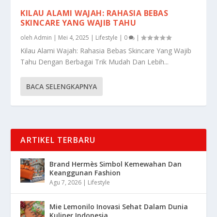
KILAU ALAMI WAJAH: RAHASIA BEBAS
SKINCARE YANG WAJIB TAHU
oleh
Admin
|
Mei 4, 2025
|
Lifestyle
|
0
|
Kilau Alami Wajah: Rahasia Bebas Skincare Yang Wajib
Tahu Dengan Berbagai Trik Mudah Dan Lebih...
BACA SELENGKAPNYA
ARTIKEL TERBARU
Brand Hermès Simbol Kemewahan Dan
Keanggunan Fashion
Agu 7, 2026
|
Lifestyle
Mie Lemonilo Inovasi Sehat Dalam Dunia
Kuliner Indonesia