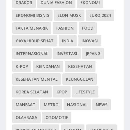
DRAKOR
DUNIA FASHION
EKONOMI
EKONOMI BISNIS
ELON MUSK
EURO 2024
FAKTA MENARIK
FASHION
FOOD
GAYA HIDUP SEHAT
INDIA
INOVASI
INTERNASIONAL
INVESTASI
JEPANG
K-POP
KEINDAHAN
KESEHATAN
KESEHATAN MENTAL
KEUNGGULAN
KOREA SELATAN
KPOP
LIFESTYLE
MANFAAT
METRO
NASIONAL
NEWS
OLAHRAGA
OTOMOTIF