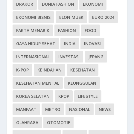
DRAKOR
DUNIA FASHION
EKONOMI
EKONOMI BISNIS
ELON MUSK
EURO 2024
FAKTA MENARIK
FASHION
FOOD
GAYA HIDUP SEHAT
INDIA
INOVASI
INTERNASIONAL
INVESTASI
JEPANG
K-POP
KEINDAHAN
KESEHATAN
KESEHATAN MENTAL
KEUNGGULAN
KOREA SELATAN
KPOP
LIFESTYLE
MANFAAT
METRO
NASIONAL
NEWS
OLAHRAGA
OTOMOTIF