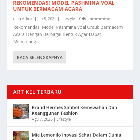
REKOMENDASI MODEL PASHMINA VOAL
UNTUK BERMACAM ACARA
oleh
Admin
|
Jun 8, 2024
|
Lifestyle
|
0
|
Rekomendasi Model Pashmina Voal Untuk Bermacam
Acara Dengan Berbagai Bentuk Agar Dapat
Menunjang...
BACA SELENGKAPNYA
ARTIKEL TERBARU
Brand Hermès Simbol Kemewahan Dan
Keanggunan Fashion
Agu 7, 2026
|
Lifestyle
Mie Lemonilo Inovasi Sehat Dalam Dunia