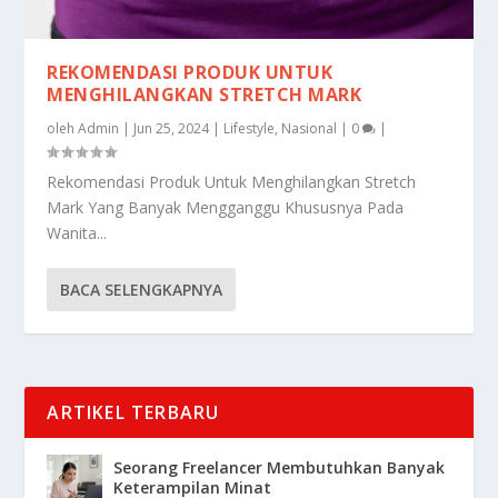
REKOMENDASI PRODUK UNTUK
MENGHILANGKAN STRETCH MARK
oleh
Admin
|
Jun 25, 2024
|
Lifestyle
,
Nasional
|
0
|
Rekomendasi Produk Untuk Menghilangkan Stretch
Mark Yang Banyak Mengganggu Khususnya Pada
Wanita...
BACA SELENGKAPNYA
ARTIKEL TERBARU
Seorang Freelancer Membutuhkan Banyak
Keterampilan Minat