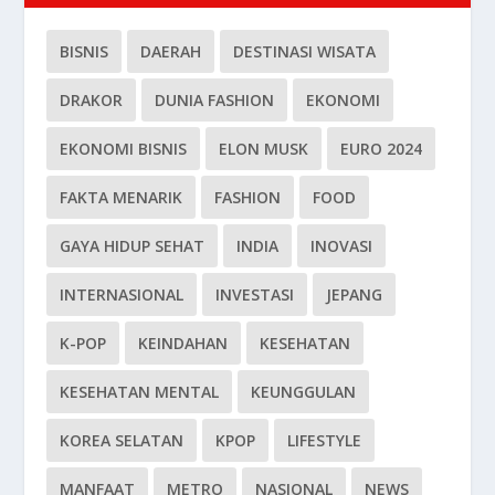
BISNIS
DAERAH
DESTINASI WISATA
DRAKOR
DUNIA FASHION
EKONOMI
EKONOMI BISNIS
ELON MUSK
EURO 2024
FAKTA MENARIK
FASHION
FOOD
GAYA HIDUP SEHAT
INDIA
INOVASI
INTERNASIONAL
INVESTASI
JEPANG
K-POP
KEINDAHAN
KESEHATAN
KESEHATAN MENTAL
KEUNGGULAN
KOREA SELATAN
KPOP
LIFESTYLE
MANFAAT
METRO
NASIONAL
NEWS