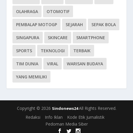
OLAHRAGA
OTOMOTIF
PEMBALAP MOTOGP
SEJARAH
SEPAK BOLA
SINGAPURA
SKINCARE
SMARTPHONE
SPORTS
TEKNOLOGI
TERBAIK
TIM DUNIA
VIRAL
WARISAN BUDAYA
YANG MEMILIKI
Copyright © 2026
All Rights Reserved.
Sindonews24
Redaksi
Info Iklan
Kode Etik Jurnalistik
Pedoman Media Siber