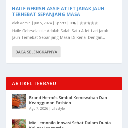
HAILE GEBRSELASSIE ATLET JARAK JAUH
TERHEBAT SEPANJANG MASA
oleh
Admin
|
Jun 5, 2024
|
Sports
|
0
|
Haile Gebrselassie Adalah Salah Satu Atlet Lari Jarak
Jauh Terhebat Sepanjang Masa Di Kenal Dengan...
BACA SELENGKAPNYA
ARTIKEL TERBARU
Brand Hermès Simbol Kemewahan Dan
Keanggunan Fashion
Agu 7, 2026
|
Lifestyle
Mie Lemonilo Inovasi Sehat Dalam Dunia
Kuliner Indonesia