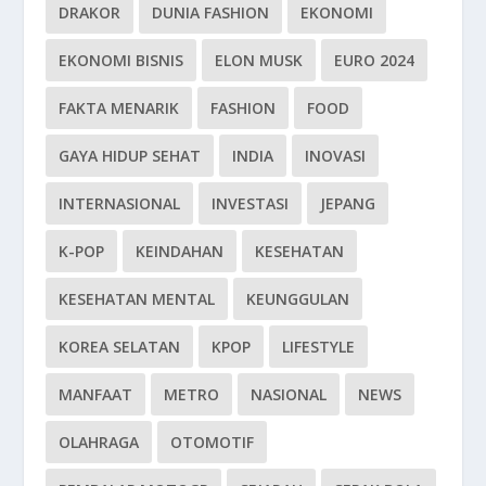
DRAKOR
DUNIA FASHION
EKONOMI
EKONOMI BISNIS
ELON MUSK
EURO 2024
FAKTA MENARIK
FASHION
FOOD
GAYA HIDUP SEHAT
INDIA
INOVASI
INTERNASIONAL
INVESTASI
JEPANG
K-POP
KEINDAHAN
KESEHATAN
KESEHATAN MENTAL
KEUNGGULAN
KOREA SELATAN
KPOP
LIFESTYLE
MANFAAT
METRO
NASIONAL
NEWS
OLAHRAGA
OTOMOTIF