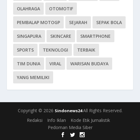
OLAHRAGA
OTOMOTIF
PEMBALAP MOTOGP
SEJARAH
SEPAK BOLA
SINGAPURA
SKINCARE
SMARTPHONE
SPORTS
TEKNOLOGI
TERBAIK
TIM DUNIA
VIRAL
WARISAN BUDAYA
YANG MEMILIKI
Copyright © 2026
All Rights Reserved.
Sindonews24
Redaksi
Info Iklan
Kode Etik Jurnalistik
Pedoman Media Siber