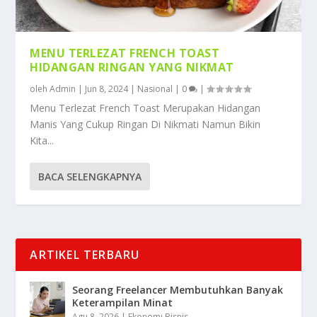
MENU TERLEZAT FRENCH TOAST
HIDANGAN RINGAN YANG NIKMAT
oleh
Admin
|
Jun 8, 2024
|
Nasional
|
0
|
Menu Terlezat French Toast Merupakan Hidangan
Manis Yang Cukup Ringan Di Nikmati Namun Bikin
Kita...
BACA SELENGKAPNYA
ARTIKEL TERBARU
Seorang Freelancer Membutuhkan Banyak
Keterampilan Minat
Agu 8, 2026
|
Ekonomi Bisnis