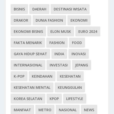
BISNIS
DAERAH
DESTINASI WISATA
DRAKOR
DUNIA FASHION
EKONOMI
EKONOMI BISNIS
ELON MUSK
EURO 2024
FAKTA MENARIK
FASHION
FOOD
GAYA HIDUP SEHAT
INDIA
INOVASI
INTERNASIONAL
INVESTASI
JEPANG
K-POP
KEINDAHAN
KESEHATAN
KESEHATAN MENTAL
KEUNGGULAN
KOREA SELATAN
KPOP
LIFESTYLE
MANFAAT
METRO
NASIONAL
NEWS