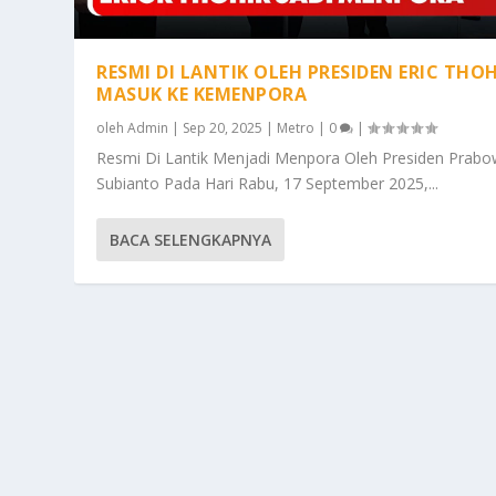
RESMI DI LANTIK OLEH PRESIDEN ERIC THO
MASUK KE KEMENPORA
oleh
Admin
|
Sep 20, 2025
|
Metro
|
0
|
Resmi Di Lantik Menjadi Menpora Oleh Presiden Prab
Subianto Pada Hari Rabu, 17 September 2025,...
BACA SELENGKAPNYA