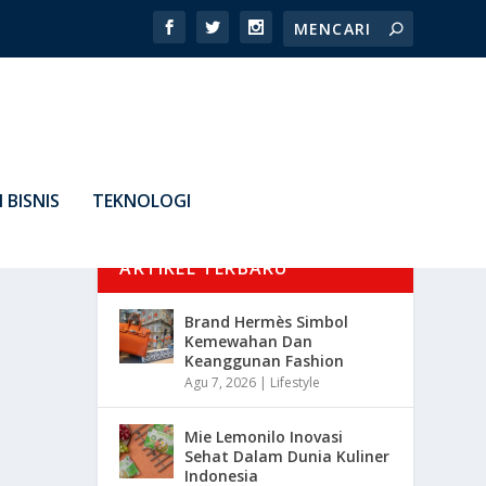
 BISNIS
TEKNOLOGI
ARTIKEL TERBARU
Brand Hermès Simbol
Kemewahan Dan
Keanggunan Fashion
Agu 7, 2026
|
Lifestyle
Mie Lemonilo Inovasi
Sehat Dalam Dunia Kuliner
Indonesia