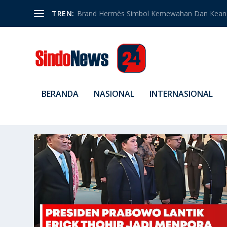
TREN:
Brand Hermès Simbol Kemewahan Dan Kean
BERANDA
NASIONAL
INTERNASIONAL
TAG:
RESMI DI LANTIK