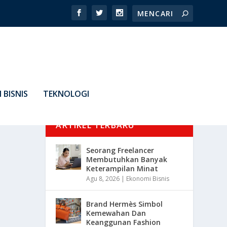
 BISNIS
TEKNOLOGI
ARTIKEL TERBARU
Seorang Freelancer
Membutuhkan Banyak
Keterampilan Minat
Agu 8, 2026
|
Ekonomi Bisnis
Brand Hermès Simbol
Kemewahan Dan
Keanggunan Fashion