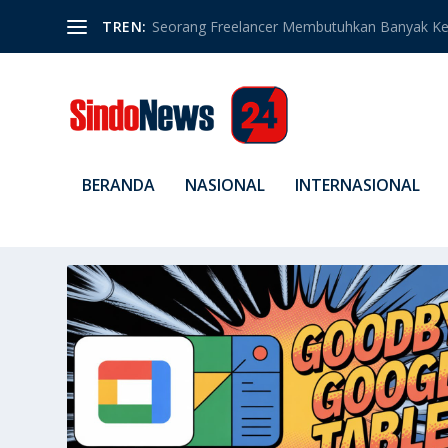
TREN:
Seorang Freelancer Membutuhkan Banyak Ket
BERANDA
NASIONAL
INTERNASIONAL
TAG:
RESMI DIHAPUS