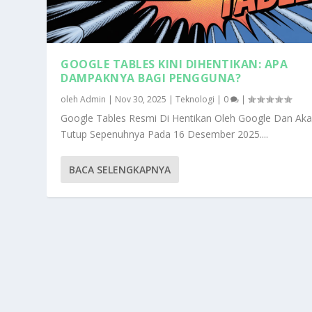
GOOGLE TABLES KINI DIHENTIKAN: APA
DAMPAKNYA BAGI PENGGUNA?
oleh
Admin
|
Nov 30, 2025
|
Teknologi
|
0
|
Google Tables Resmi Di Hentikan Oleh Google Dan Aka
Tutup Sepenuhnya Pada 16 Desember 2025....
BACA SELENGKAPNYA