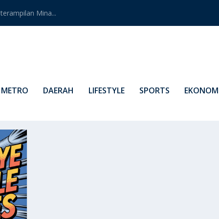
erampilan Mina...
METRO
DAERAH
LIFESTYLE
SPORTS
EKONOMI