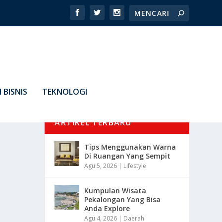
 BISNIS
TEKNOLOGI
ARTIKEL TERBARU
Tips Menggunakan Warna
Di Ruangan Yang Sempit
Agu 5, 2026
|
Lifestyle
Kumpulan Wisata
Pekalongan Yang Bisa
Anda Explore
Agu 4, 2026
|
Daerah