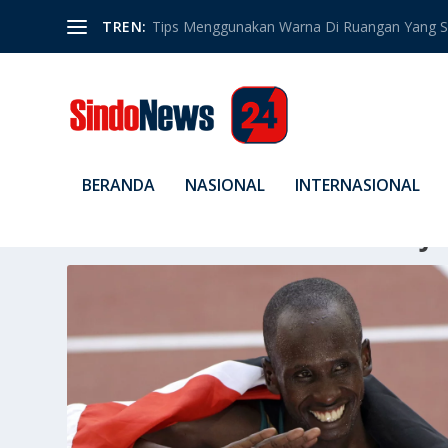
TREN:
Tips Menggunakan Warna Di Ruangan Yang S
BERANDA
NASIONAL
INTERNASIONAL
TAG:
SAMUEL KAMAU WANJI