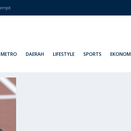
empit
METRO
DAERAH
LIFESTYLE
SPORTS
EKONOMI
RU