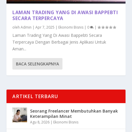
LAMAN TRADING YANG DI AWASI BAPPEBTI
SECARA TERPERCAYA
oleh
Admin
|
Apr 7, 2025
|
Ekonomi Bisnis
|
0
|
Laman Trading Yang Di Awasi Bappebti Secara
Terpercaya Dengan Berbagai Jenis Aplikasi Untuk
Aman...
BACA SELENGKAPNYA
ARTIKEL TERBARU
Seorang Freelancer Membutuhkan Banyak
Keterampilan Minat
Agu 8, 2026
|
Ekonomi Bisnis