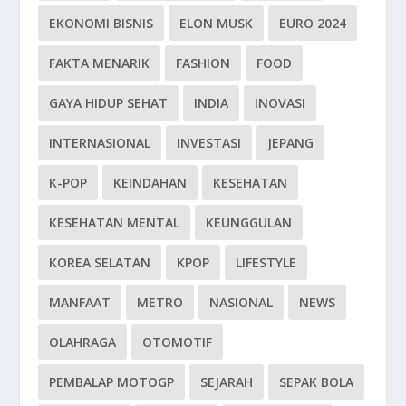
EKONOMI BISNIS
ELON MUSK
EURO 2024
FAKTA MENARIK
FASHION
FOOD
GAYA HIDUP SEHAT
INDIA
INOVASI
INTERNASIONAL
INVESTASI
JEPANG
K-POP
KEINDAHAN
KESEHATAN
KESEHATAN MENTAL
KEUNGGULAN
KOREA SELATAN
KPOP
LIFESTYLE
MANFAAT
METRO
NASIONAL
NEWS
OLAHRAGA
OTOMOTIF
PEMBALAP MOTOGP
SEJARAH
SEPAK BOLA