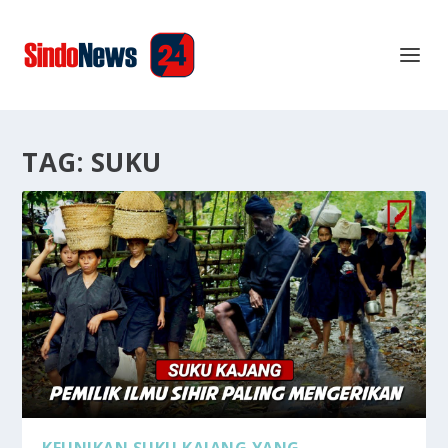
TAG:
SUKU
KEUNIKAN SUKU KAJANG YANG