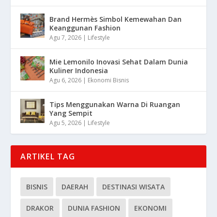
Brand Hermès Simbol Kemewahan Dan
Keanggunan Fashion
Agu 7, 2026
|
Lifestyle
Mie Lemonilo Inovasi Sehat Dalam Dunia
Kuliner Indonesia
Agu 6, 2026
|
Ekonomi Bisnis
Tips Menggunakan Warna Di Ruangan
Yang Sempit
Agu 5, 2026
|
Lifestyle
ARTIKEL TAG
BISNIS
DAERAH
DESTINASI WISATA
DRAKOR
DUNIA FASHION
EKONOMI