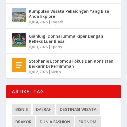
Kumpulan Wisata Pekalongan Yang Bisa
Anda Explore
Agu 4, 2026
|
Daerah
Gianluigi Donnarumma Kiper Dengan
Refleks Luar Biasa
Agu 3, 2026
|
Sports
Stephanie Economou Fokus Dan Konsisten
Berkarir Di Perfilmman
Agu 2, 2026
|
Metro
ARTIKEL TAG
BISNIS
DAERAH
DESTINASI WISATA
DRAKOR
DUNIA FASHION
EKONOMI