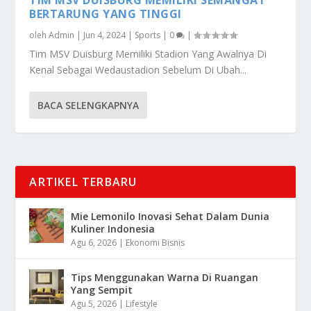
BERTARUNG YANG TINGGI
oleh
Admin
|
Jun 4, 2024
|
Sports
|
0
|
Tim MSV Duisburg Memiliki Stadion Yang Awalnya Di
Kenal Sebagai Wedaustadion Sebelum Di Ubah...
BACA SELENGKAPNYA
ARTIKEL TERBARU
Mie Lemonilo Inovasi Sehat Dalam Dunia
Kuliner Indonesia
Agu 6, 2026
|
Ekonomi Bisnis
Tips Menggunakan Warna Di Ruangan
Yang Sempit
Agu 5, 2026
|
Lifestyle