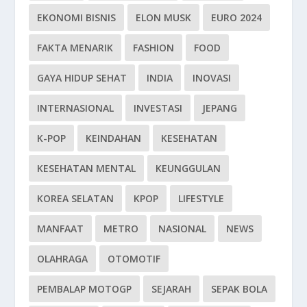
EKONOMI BISNIS
ELON MUSK
EURO 2024
FAKTA MENARIK
FASHION
FOOD
GAYA HIDUP SEHAT
INDIA
INOVASI
INTERNASIONAL
INVESTASI
JEPANG
K-POP
KEINDAHAN
KESEHATAN
KESEHATAN MENTAL
KEUNGGULAN
KOREA SELATAN
KPOP
LIFESTYLE
MANFAAT
METRO
NASIONAL
NEWS
OLAHRAGA
OTOMOTIF
PEMBALAP MOTOGP
SEJARAH
SEPAK BOLA