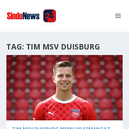
TAG:
TIM MSV DUISBURG
TIM MSV DUISBURG MEMILIKI SEMANGAT