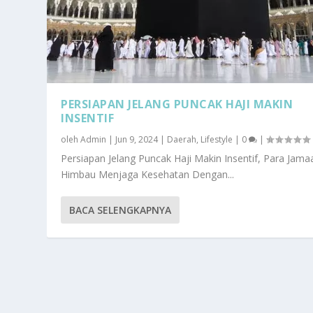
PERSIAPAN JELANG PUNCAK HAJI MAKIN
INSENTIF
oleh
Admin
|
Jun 9, 2024
|
Daerah
,
Lifestyle
|
0
|
Persiapan Jelang Puncak Haji Makin Insentif, Para Jama
Himbau Menjaga Kesehatan Dengan...
BACA SELENGKAPNYA