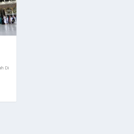
ah Di