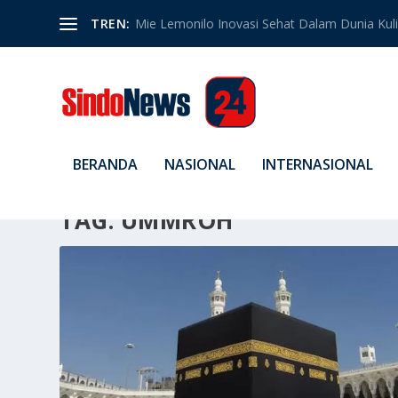
TREN:
Mie Lemonilo Inovasi Sehat Dalam Dunia Kulin
BERANDA
NASIONAL
INTERNASIONAL
TAG:
UMMROH