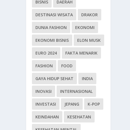
BISNIS
DAERAH
DESTINASI WISATA
DRAKOR
DUNIA FASHION
EKONOMI
EKONOMI BISNIS
ELON MUSK
EURO 2024
FAKTA MENARIK
FASHION
FOOD
GAYA HIDUP SEHAT
INDIA
INOVASI
INTERNASIONAL
INVESTASI
JEPANG
K-POP
KEINDAHAN
KESEHATAN
KESEHATAN MENTAL