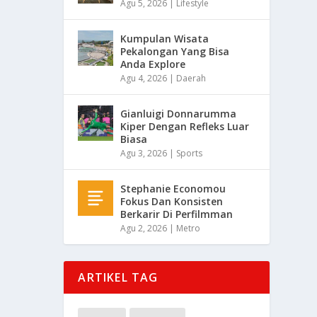
Agu 5, 2026
|
Lifestyle
Kumpulan Wisata
Pekalongan Yang Bisa
Anda Explore
Agu 4, 2026
|
Daerah
Gianluigi Donnarumma
Kiper Dengan Refleks Luar
Biasa
Agu 3, 2026
|
Sports
Stephanie Economou
Fokus Dan Konsisten
Berkarir Di Perfilmman
Agu 2, 2026
|
Metro
ARTIKEL TAG