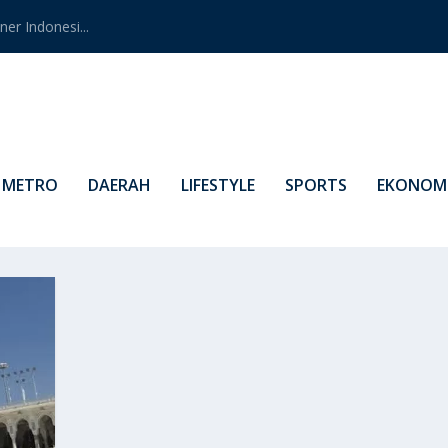
er Indonesi...
METRO
DAERAH
LIFESTYLE
SPORTS
EKONOMI