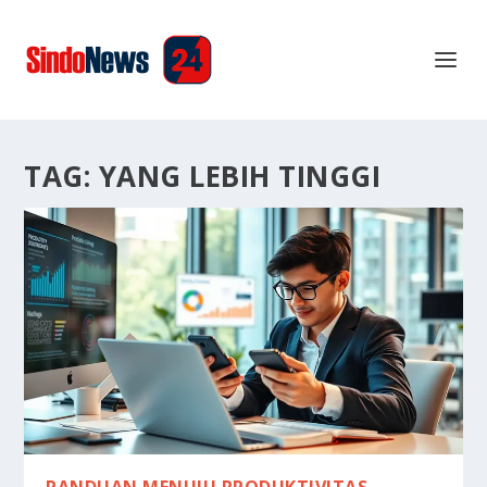
TAG:
YANG LEBIH TINGGI
PANDUAN MENUJU PRODUKTIVITAS