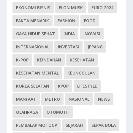
EKONOMI BISNIS
ELON MUSK
EURO 2024
FAKTA MENARIK
FASHION
FOOD
GAYA HIDUP SEHAT
INDIA
INOVASI
INTERNASIONAL
INVESTASI
JEPANG
K-POP
KEINDAHAN
KESEHATAN
KESEHATAN MENTAL
KEUNGGULAN
KOREA SELATAN
KPOP
LIFESTYLE
MANFAAT
METRO
NASIONAL
NEWS
OLAHRAGA
OTOMOTIF
PEMBALAP MOTOGP
SEJARAH
SEPAK BOLA