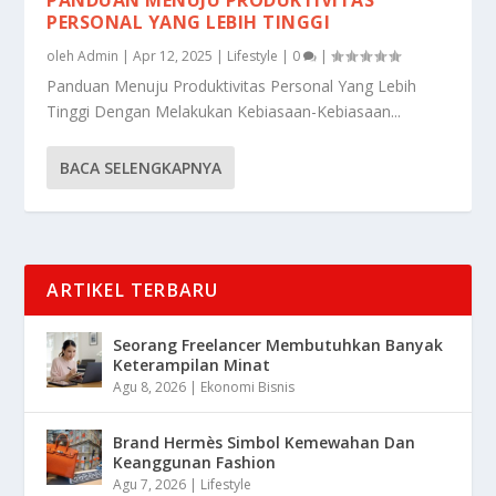
PERSONAL YANG LEBIH TINGGI
oleh
Admin
|
Apr 12, 2025
|
Lifestyle
|
0
|
Panduan Menuju Produktivitas Personal Yang Lebih
Tinggi Dengan Melakukan Kebiasaan-Kebiasaan...
BACA SELENGKAPNYA
ARTIKEL TERBARU
Seorang Freelancer Membutuhkan Banyak
Keterampilan Minat
Agu 8, 2026
|
Ekonomi Bisnis
Brand Hermès Simbol Kemewahan Dan
Keanggunan Fashion
Agu 7, 2026
|
Lifestyle